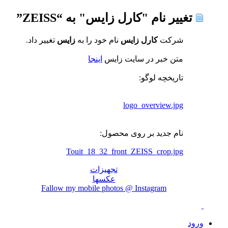
تغییر نام "کارل زایس" به “ZEISS”
شرکت
کارل زایس
نام خود را به
زایس
تغییر داد.
متن خبر در سایت زایس
اینجا
تاریخچه لوگو:
logo_overview.jpg
نام جدید بر روی محصول:
Touit_18_32_front_ZEISS_crop.jpg
تجهیزات
عکسها
Fallow my mobile photos @ Instagram
ورود