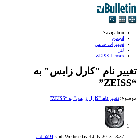
Navigation
انجمن
تجهيزات جانبی
لنز
ZEISS Lenses
تغییر نام "کارل زایس" به
“ZEISS”
موضوع:
تغییر نام "کارل زایس" به “ZEISS”
aidin594
said:
Wednesday 3 July 2013
13:37