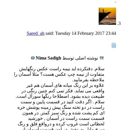
Saeed_ab
said:
Tuesday 14 February 2017
23:44
نوشته اصلی توسط
Nima Sadigh
سلام. دقتکرده اید نیمه راست عکس رنگهایش
متفاوت از نیمه چپ عکس هست؟ مثلا آسمان را
ملاحظه بفرمایید.
علاوه بر این رنگ میانه های آسمان هم غیر
واقعی می نماید. فکر نمی کنم چنین رنگی در
طبیعت دیده بشود. اصطلاحا رنگها سورآل است.
سلام . اگر دقت کنید در قسمت پایین و سمت
راست در دو تخته سنگ پیش زمینه پوشش خزه
ای کم پشت شده و رنگ سبز کمتر. در همون
قسمت سمت راست در آسمان , خورشید
لحظاتی است غروب کرده و درواقع فلق و رنگ
سرخ مایل به بنفش در اون قسمت آسمان از