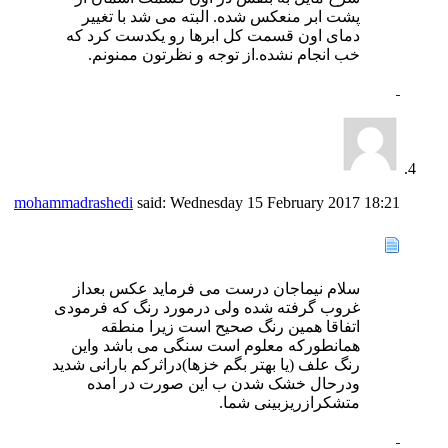
پشت ابر منعکس شده. البته می شد با تغییر
دمای اون قسمت کل ابرها رو یکدست کرد که
خب انجام نشده.از توجه و نظرتون ممنونم.
mohammadrashedi
said:
Wednesday 15 February 2017
18:21
سلام نیماجان درست می فرماید عکس بعداز
غروب گرفته شده ولی درمورد رنگ که فرمودی
اتفاقا همین رنگ صحیح است زیرا منطقه
همانطورکه معلوم است سنگی می باشد واین
رنگ علف (یا بهتر بگم خزها)دراثرکم بارانی شدید
ودرحال خشک شدن ب این صورت در امده
متشکرازریزبینی شما.