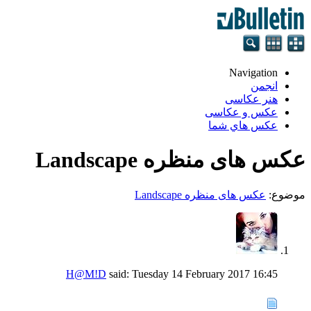
Navigation
انجمن
هنر عکاسی
عکس و عکاسی
عكس هاي شما
عکس های منظره Landscape
موضوع:
عکس های منظره Landscape
H@M!D
said:
Tuesday 14 February 2017
16:45