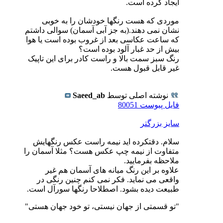
ایجاد کرده است.
موردی که هست رنگها خودشان را به خوبی
نشان نمی دهند.(به جز آبی آسمان) سوالی داشتم
که ساعت عکاسی بعد از غروب بوده است یا هوا
بیش از حد غبار آلود بوده است؟
رنگ سبز سمت بالا و راست کادر برای این تاپیک
غیر قابل قبول هست.
نوشته اصلی توسط
Saeed_ab
فایل پیوست 80051
سایز بزرگتر
سلام. دقتکرده اید نیمه راست عکس رنگهایش
متفاوت از نیمه چپ عکس هست؟ مثلا آسمان را
ملاحظه بفرمایید.
علاوه بر این رنگ میانه های آسمان هم غیر
واقعی می نماید. فکر نمی کنم چنین رنگی در
طبیعت دیده بشود. اصطلاحا رنگها سورآل است.
"تو قسمتی از جهان نیستی، تو خود جهان هستی"