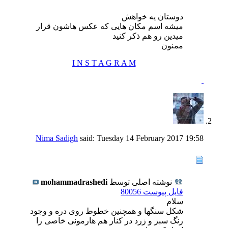
دوستان یه خواهش
میشه اسم مکان هایی که عکس هاشون قرار
میدین رو هم ذکر کنید
ممنون
I N S T A G R A M
Nima Sadigh
said:
Tuesday 14 February 2017
19:58
نوشته اصلی توسط
mohammadrashedi
فایل پیوست 80056
سلام
شکل سنگها و همچنین خطوط روی دره و وجود
رنگ سبز و زرد در کنار هم هارمونی خاصی را