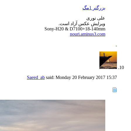
بزرگتر 1مگ
علی نوری
ویرایش عکس آزاد است.
Sony-H20 & D7100+18-140mm
nouri.aminus3.com
Saeed_ab
said:
Monday 20 February 2017
15:37