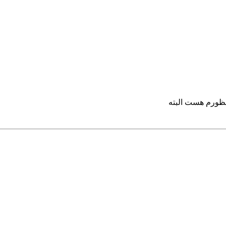
نظورم هست البته