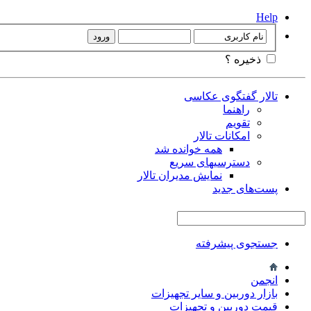
Help
ذخیره ؟
تالار گفتگوی عکاسی
راهنما
تقویم
امکانات تالار
همه خوانده شد
دسترسیهای سریع
نمایش مدیران تالار
پست‌های جدید
جستجوی پیشرفته
انجمن
بازار دوربین و سایر تجهیزات
قیمت دوربین و تجهیزات