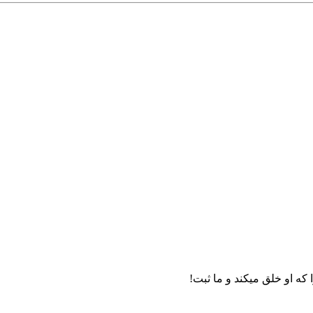
ه او خلق میکند و ما ثبت!