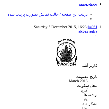
ابزارهای موضوع
پرینت این صفحه / حالت نمایش بصورت پرینت شده
Saturday 5 December 2015,
16:23
#4061
akbar-agha
كاربر آشنا
تاریخ عضویت
March 2013
محل سکونت
کرج
نوشته ها
92
تشکر شده
167