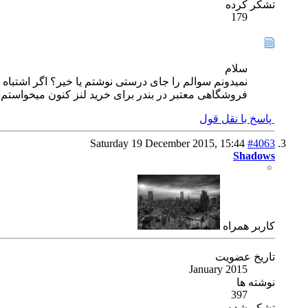
تشکر کرده
179
سلام
نمیدونم سوالم را جای درستی نوشتم یا خیر؟ اگر اشتباه 
فروشگاهی معتبر در بندر برای خرید لنز کنون میخواستم 
پاسخ با نقل قول
Saturday 19 December 2015,
15:44
#4063
Shadows
كاربر همراه
تاریخ عضویت
January 2015
نوشته ها
397
تشکر شده