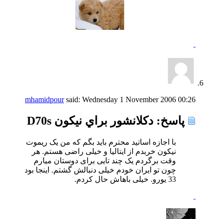
mhamidpour
said:
Wednesday 1 November 2006
00:26
پاسخ: دكلانشور براي نيكون D70s
با اجازه اساتید محترم باید بگم که من یک ریموت
نیکون خربدم از ایتالیا و خیلی راضی هستم. هر
وقت برگردم یک چند تایی برای دوستان میارم
چون تو ایران خودم خیلی دنبالش گشتم. اینجا بود
33 یورو. خیلی باهاش حال کردم.