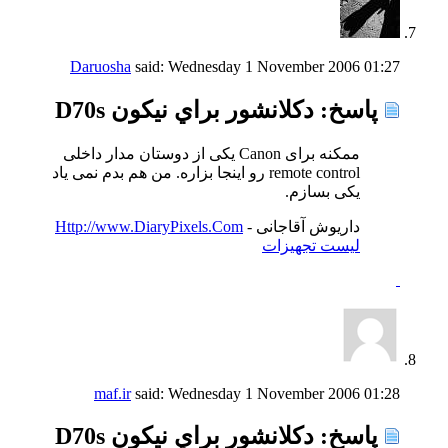
Daruosha
said:
Wednesday 1 November 2006
01:27
پاسخ: دكلانشور براي نيكون D70s
ممکنه برای Canon یکی از دوستان مدار داخلی
remote control رو اینجا بزاره. من هم بدم نمی یاد
یکی بسازم.
داریوش آقاجانی -
Http://www.DiaryPixels.Com
لیست تجهیزات
maf.ir
said:
Wednesday 1 November 2006
01:28
پاسخ: دكلانشور براي نيكون D70s