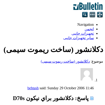
Navigation
انجمن
تجهيزات جانبی
سایر تجهیزات جانبی
دکلانشور (ساخت ریموت سیمی)
موضوع:
دکلانشور (ساخت ریموت سیمی)
behtash
said:
Sunday 29 October 2006
11:46
پاسخ: دكلانشور براي نيكون D70s