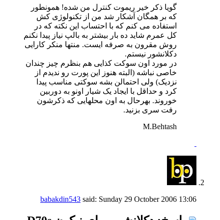
گویا ذکر خیر ریموت کنترل من شده! همونطور
که بر همگان آشکار شد من از تکنولوژی کش
استفاده می کنم که با احتساب این نکته که در
کل عمرم شاید ده بار بیشتر به بالپ نیاز پیدا نکنم
روش مقرون به صرفه ایست. منتها منکر کارایی
دکلانشور نیستم.
در مورد اون سوکت کذایی هم بنظرم چیز چندان
خاصی نباشه (البته هنوز این پورت رو ندیدم از
نزدیک) ولی احتمالن بشه سوکتی مناسب پیدا
کرد و حداقل با ایجاد یک شیار اونو به دوربین
خوروند. بهرحال به اون محلهایی که ذکرشون
رفت سری بزنید.
M.Behtash
babakdin543
said:
Sunday 29 October 2006
13:06