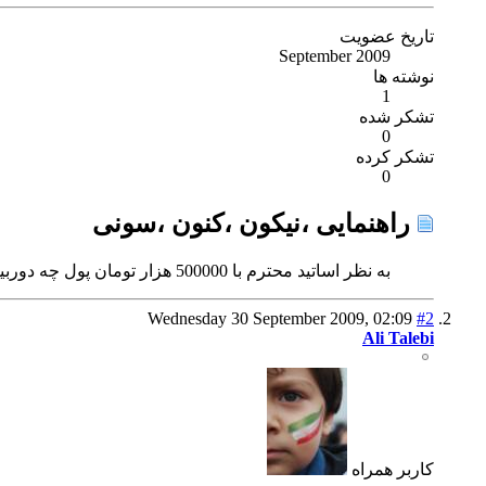
تاریخ عضویت
September 2009
نوشته ها
1
تشکر شده
0
تشکر کرده
0
راهنمایی ،نیکون ،کنون ،سونی
به نظر اساتید محترم با 500000 هزار تومان پول چه دوربینی بگیرم که از همه نظر عالی باشه؟
Wednesday 30 September 2009,
02:09
#2
Ali Talebi
كاربر همراه