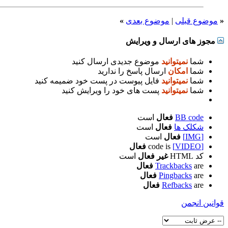
«
موضوع قبلی
|
موضوع بعدی
»
مجوز های ارسال و ویرایش
شما
نمیتوانید
موضوع جدیدی ارسال کنید
شما
امکان
ارسال پاسخ را ندارید
شما
نمیتوانید
فایل پیوست در پست خود ضمیمه کنید
شما
نمیتوانید
پست های خود را ویرایش کنید
BB code
فعال
است
شکلک ها
فعال
است
[IMG]
فعال
است
[VIDEO]
code is
فعال
کد HTML
غیر فعال
است
are
Trackbacks
فعال
are
Pingbacks
فعال
are
Refbacks
فعال
قوانین انجمن