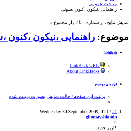
مباحث عمومی
راهنمایی ،نیکون ،کنون ،سونی
نمایش نتایج : از شماره 1 تا 2 , از مجموع 2
موضوع:
راهنمایی ،نیکون ،کنون ،
LinkBack
LinkBack URL
About LinkBacks
ابزارهای موضوع
پرینت این صفحه / حالت نمایش بصورت پرینت شده
Wednesday 30 September 2009,
01:17
#1
ghomayshiamin
كاربر جديد