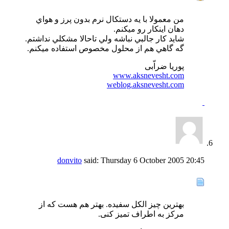
من معمولا با يه دستكال نرم بدون پرز و هواي
دهان اينكار رو ميكنم.
شايد كار جالبي نباشه ولي تاحالا مشكلي نداشتم.
گه گاهي هم از محلول مخصوص استفاده ميكنم.
پوریا ضراّبی
www.aksnevesht.com
weblog.aksnevesht.com
donvito
said:
Thursday 6 October 2005
20:45
بهترین چیز الکل سفیده. بهتر هم هست که از
مرکز به اطراف تمیز کنی.