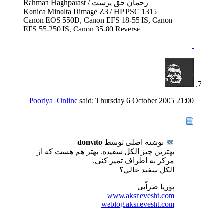
رحمان حق پرست / Rahman Haghparast
Konica Minolta Dimage Z3 / HP PSC 1315
Canon EOS 550D, Canon EFS 18-55 IS, Canon
EFS 55-250 IS, Canon 35-80 Reverse
Pooriya_Online
said:
Thursday 6 October 2005
21:00
نوشته اصلی توسط
donvito
بهترین چیز الکل سفیده. بهتر هم هست که از
مرکز به اطراف تمیز کنی.
الكل سفيد خالي؟
پوریا ضراّبی
www.aksnevesht.com
weblog.aksnevesht.com