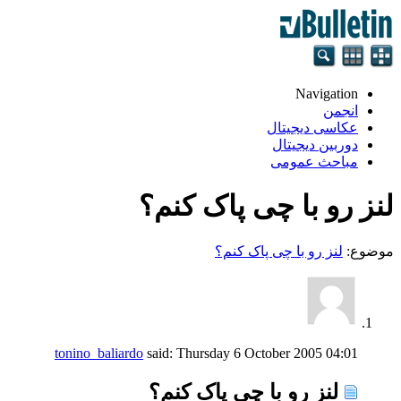
Navigation
انجمن
عکاسی دیجیتال
دوربین دیجیتال
مباحث عمومی
لنز رو با چی پاک کنم؟
موضوع:
لنز رو با چی پاک کنم؟
tonino_baliardo
said:
Thursday 6 October 2005
04:01
لنز رو با چی پاک کنم؟