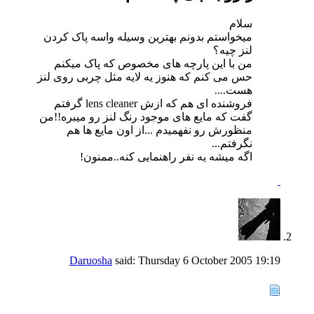
سلام
میخواستم بدونم بهترین وسیله واسه پاک کردن
لنز چیه؟
من با این پارچه های مخصوص که پاک میکنم
حس می کنم که هنوز یه لایه مثل چربی روی لنز
هست....
فروشنده ای هم که ازش lens cleaner گرفتم
گفت که مایع های موجود رنگ لنز رو میبره!!من
منظورش رو نفهمیدم ...از اون مایع ها هم
نگرفتم...
اگه میشه یه نفر راهنمایی کنه..ممنون!
Daruosha
said:
Thursday 6 October 2005
19:19