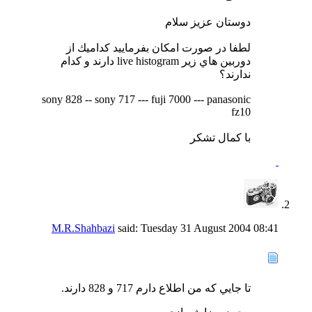
دوستان عزيز سلام
لطفا در صورت امكان بفرماييد كداميك از
دوربين هاي زير live histogram دارند و كدام
ندارند؟
sony 828 -- sony 717 --- fuji 7000 --- panasonic
fz10
با كمال تشكر
M.R.Shahbazi
said:
Tuesday 31 August 2004
08:41
تا جايي كه من اطلاع دارم 717 و 828 دارند.