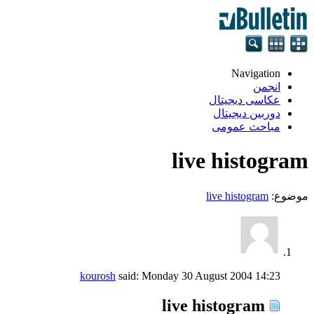
Navigation
انجمن
عکاسی دیجیتال
دوربین دیجیتال
مباحث عمومی
live histogram
موضوع:
live histogram
kourosh
said:
Monday 30 August 2004
14:23
live histogram