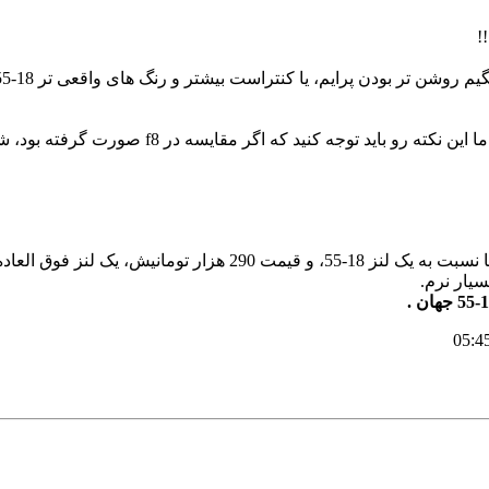
م روشن تر بودن پرایم، یا کنتراست بیشتر و رنگ های واقعی تر 18-55 ؟!
کنید که اگر مقایسه در f8 صورت گرفته بود، شارپنس کاملا برابر بود.
یار نرم.
05:4