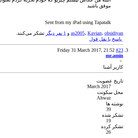
موفق باشيد
Sent from my iPad using Tapatalk
obsidiyan
،
Kavian
،
as2005
و
1 نفر دیگر
تشکر می‌کنند.
پاسخ با نقل قول
Friday 31 March 2017,
21:52
#23
mr.amin
كاربر آشنا
تاریخ عضویت
March 2017
محل سکونت
Ahwaz
نوشته ها
39
تشکر شده
19
تشکر کرده
26