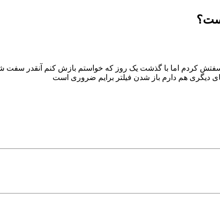
یست؟
U رو که تازه خریدم کمی سفتش کردم اما با گذشت یک روز که خواستم بازش کنم آنق
ر های دیگری هم دارم باز شدن فیلتر برایم ضروری است