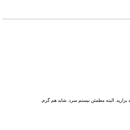
 بزاريد. البته مطمئن نيستم سرد. شايد هم گرم.