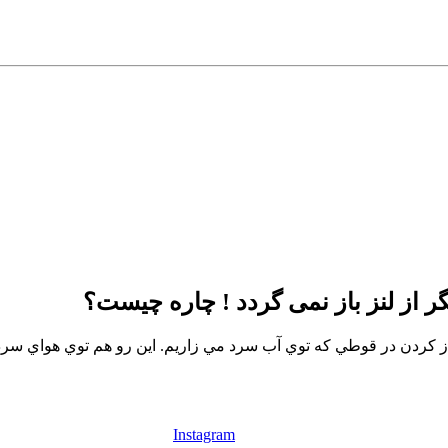
 باز كردن در قوطي كه توي آب سرد مي زاريم. اين رو هم توي هواي سرد
Instagram