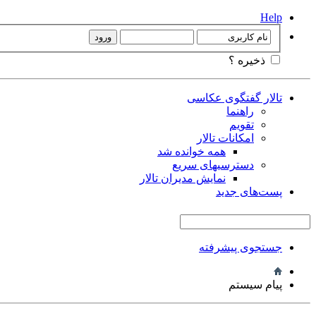
Help
ذخیره ؟
تالار گفتگوی عکاسی
راهنما
تقویم
امکانات تالار
همه خوانده شد
دسترسیهای سریع
نمایش مدیران تالار
پست‌های جدید
جستجوی پیشرفته
پیام سیستم