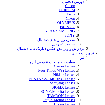
دوربین دیجیتال
Canon
FUJIFILM
Leica
Nikon
OLYMPUS
Panasonic
PENTAX/SAMSUNG
SONY
سایر دوربین های دیجیتال
مباحث عمومی
پردازش و ویرایش عکس : تاریک‌خانه دیجیتال
تجهيزات جانبی
لنز
مقایسه و مباحث عمومی لنزها
Canon Lenses
Four Thirds (4/3) Lenses
Nikkor Lenses
PENTAX/SAMSUNG Lenses
Samyang Lenses
SIGMA Lenses
SONY/Minolta Lenses
TAMRON Lenses
Fuji X Mount Lenses
Tokina Lenses