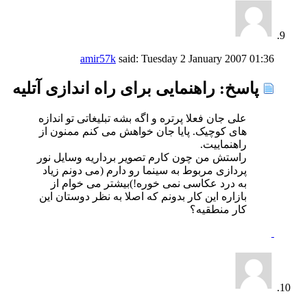
amir57k
said:
Tuesday 2 January 2007
01:36
پاسخ: راهنمایی برای راه اندازی آتلیه
علی جان فعلا پرتره و اگه بشه تبلیغاتی تو اندازه
های کوچیک. پایا جان خواهش می کنم ممنون از
راهنماییت.
راستش من چون کارم تصویر برداریه وسایل نور
پردازی مربوط به سینما رو دارم (می دونم زیاد
به درد عکاسی نمی خوره!)بیشتر می خوام از
بازاره این کار بدونم که اصلا به نظر دوستان این
کار منطقیه؟