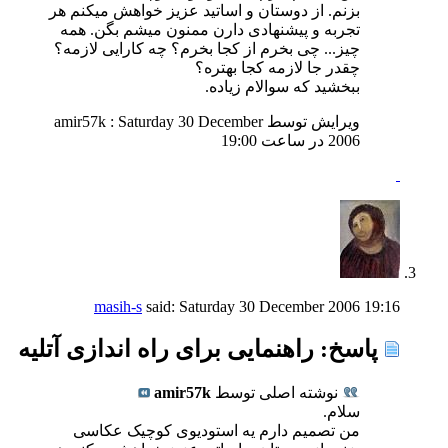
بزنم. از دوستان و اساتید عزیز خواهش میکنم هر
تجربه و پیشنهادی دارن ممنون میشم بگن. همه
چیز... چی بخرم از کجا بخرم؟ چه کارایی لازمه؟
چقدر جا لازمه کجا بهتره؟
ببخشید که سوالام زیاده.
ویرایش توسط amir57k : Saturday 30 December
2006 در ساعت
19:00
masih-s
said:
Saturday 30 December 2006
19:16
پاسخ: راهنمایی برای راه اندازی آتلیه
نوشته اصلی توسط
amir57k
سلام.
من تصمیم دارم یه استودیوی کوچیک عکاسی