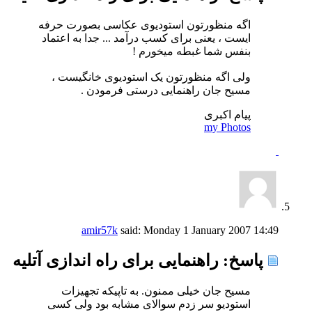
اگه منظورتون استودیوی عکاسی بصورت حرفه
ایست ، یعنی برای کسب درآمد ... جدا به اعتماد
بنفس شما غبطه میخورم !
ولی اگه منظورتون یک استودیوی خانگیست ،
مسیح جان راهنمایی درستی فرمودن .
پیام اکبری
my Photos
amir57k
said:
Monday 1 January 2007
14:49
پاسخ: راهنمایی برای راه اندازی آتلیه
مسیح جان خیلی ممنون. به تاپیکه تجهیزات
استودیو سر زدم سوالای مشابه بود ولی کسی