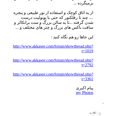
برمیگرده ...
از یه اتاق کوچک و استفاده از نور طبیعی و پنجره
.... چند تا رفلکتور که حتی با یونولیت درست
شدن گرفته ...تا یه سالن بزرگ و ست برانکالر و
سافت باکس های بزرگ و چتر های مختلف و ...
این جاها رو هم نگاه کنید :
http://www.akkasee.com/forum/showthread.php?
t=1019
http://www.akkasee.com/forum/showthread.php?
t=2792
http://www.akkasee.com/forum/showthread.php?
t=3361
پیام اکبری
my Photos