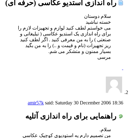
راه اندازی استدیو عکاسی (حرفه ای)
سلام دوستان
خسته نباشید
می خواستم لطف کنید لوازم و تجهیزات لازم را
برای راه اندازی یک استدیو عکاسی ( تبلیغاتی و
صنعتی ) را به من معرفی کنید . اگر لطف کنید
ریز تجهیزات (نام و قیمت و ..) را به من بگید
بسیار ممنون و متشکر می شم.
مرسی
amir57k
said:
Saturday 30 December 2006
18:36
راهنمایی برای راه اندازی آتلیه
سلام.
من تصمیم دارم یه استودیوی کوچیک عکاسی