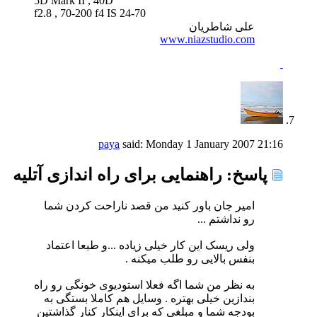
5D Mark II , 40D
24-70 f2.8 , 70-200 f4 IS
علی شاطریان
www.niazstudio.com
paya
said:
Monday 1 January 2007
21:16
پاسخ: راهنمایی برای راه اندازی آتلیه
امیر جان باور کنید من قصد ناراحت کردن شما
رو نداشتم ...
ولی ریسک این کار خیلی زیاده ...و طبعا اعتماد
بنفس بالایی رو طلب میکنه .
به نظر من شما اگه فعلا استودیوی خونگی رو راه
بندازین خیلی بهتره . وسایل هم کاملا بستگی به
بودجه شما و مبلغی که برای اینکار کنار گذاشتین