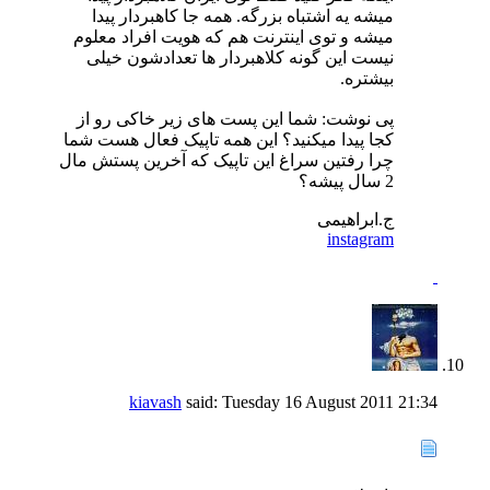
میشه یه اشتباه بزرگه. همه جا کاهبردار پیدا
میشه و توی اینترنت هم که هویت افراد معلوم
نیست این گونه کلاهبردار ها تعدادشون خیلی
بیشتره.
پی نوشت: شما این پست های زیر خاکی رو از
کجا پیدا میکنید؟ این همه تاپیک فعال هست شما
چرا رفتین سراغ این تاپیک که آخرین پستش مال
2 سال پیشه؟
ج.ابراهیمی
instagram
kiavash
said:
Tuesday 16 August 2011
21:34