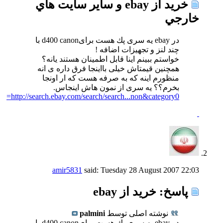
خرید از ebay و ساير سايت هاي
خارجي
در ebay یه سری پك هست برایd400 canon با
چند لنز و تجهیزات اضافه !
خواستم ببینم اینا قابل اطمینان هستند یانه؟
همچنین قیمتاش خیلی بااینجا فرق داره ی انه
منظورم اینه که به صرفه هست که ار اونجا
بخرم؟؟ یه سری از نمون هاش اینجاس.
http://search.ebay.com/search/search...non&category0=
amir5831
said:
Tuesday 28 August 2007
22:03
پاسخ: خرید از ebay
نوشته اصلی توسط
palmini
در ebay یه سری پك هست برایd400 canon با