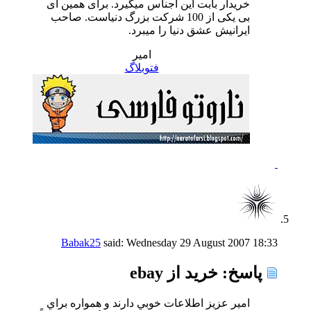
خریدار بابت این اجناس میگیرد. برای همین ای
بی یکی از 100 شرکت بزرگ دنیاست. صاحب
ایرانیش عشق دنیا را میبرد.
امیر
فتوبلاگ
Babak25
said:
Wednesday 29 August 2007
18:33
پاسخ: خرید از ebay
امير عزيز اطلاعات خوبي دارند و همواره براي