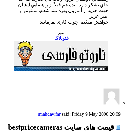
جاي تشكر دارد. بنده هم قبلاً از راهنمايي ايشان
جهت خريد از آمازون بهره مند شدم. ممنونم از
امير عزيز.
خواهش میکنم. چوب کاری نفرمایید.
امیر
فتوبلاگ
rmahdavifar
said:
Friday 9 May 2008
20:09
قیمت های سایت bestpricecameras