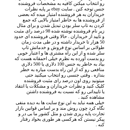
رو انتخاب میکنن کافیه به مشخصات فروشنده
جنس توجه کنن . سایت ebay بر پایه نظرات
خریداران به هر فروشنده امتیاز میده که بعضی
از فروشنده ها به خاطر امتیاز بالایی که جمع
کردن به تاپ سلر بودن تبدیل شدن و برای مثال
زیر نام فروشنده نوشته شده 98 درصد رای مثبت
و تایید از خریداران . حالا وقتی فروشنده ای حدود
50 هزار تا خریدار داشته و در طی مدت زمان
طولانی بر اساس نوع فروش و خدماتش تاپ
سلر شده و از این راه مشتری ها و اعتبار خوبی
رو بدست آورده به نظرم خیلی احمقانه هست که
بیاد به خاطر یه جنس 100 دلاری یا 500 دلاری
منافعی رو که از این راه بدست میاره به خطر
بندازه . وقتی جنسی رو انتخاب میکنید حتی
میتونید روی اون درصد رای مثبت فروشنده
کلیک کنید و نظرات خریداران و مشکلات یا انتقاد
یا تاییداتی رو که نسبت به فروشنده داشتن
مشاهده کنید .
خیلی همه نباید به این نوع سایت ها به دیده منفی
نگاه کرد چون روش مند و بر اساس قوانین بازار
تجارت پایه ریزی شدن و مثل کشور ما بی در و
پیکر نیستن که هرکسی هر طوری بخواد رفتار
کنه .