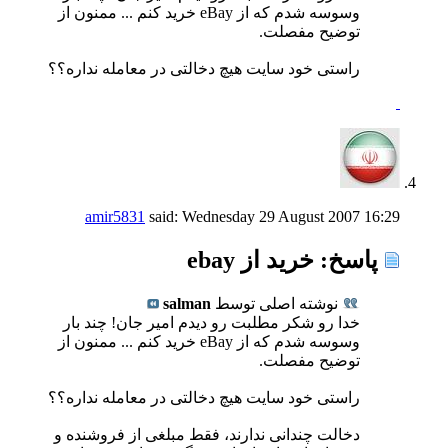
وسوسه شدم كه از eBay خرید کنم ... ممنون از
توضیح مفصلت.
راستی خود سایت هیچ دخالتی در معامله نداره؟؟
amir5831
said:
Wednesday 29 August 2007
16:29
پاسخ: خرید از ebay
نوشته اصلی توسط
salman
خدا رو شكر مطلبت رو دیدم امیر جان! چند بار
وسوسه شدم كه از eBay خرید کنم ... ممنون از
توضیح مفصلت.
راستی خود سایت هیچ دخالتی در معامله نداره؟؟
دخالت چندانی ندارند، فقط مبلغی از فروشنده و