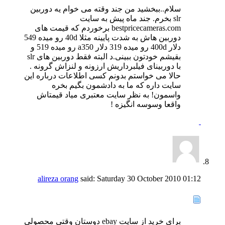
سلام..ببخشید من جند وقته می خوام یه دوربین
slr بخرم. جند ماه پیش به سایت
bestpricecameras.com برخوردم که قیمت های
دوربین هاش به شدت پایینه مثلا 40d رو میده 549
دلار 400d رو میده 319 دلار a350 رو میده 519 و
بقیشم خودتون ببینی.د البته فقط دوربین های slr
با دوربینای فیلبرداریش ارزونه و لنزاش گرونه .
حالا می خواستم بدونم کسی اطلاعات درباره این
سایت داره که ما به دادشمون بگیم بخره
واسمون! به نظر سایت معتبری میاد قیمتاش
واقعا وسوسه انگیزه !
alireza orang
said:
Saturday 30 October 2010
01:12
برای خرید از سایت ebay دوستان وقتی محصولی