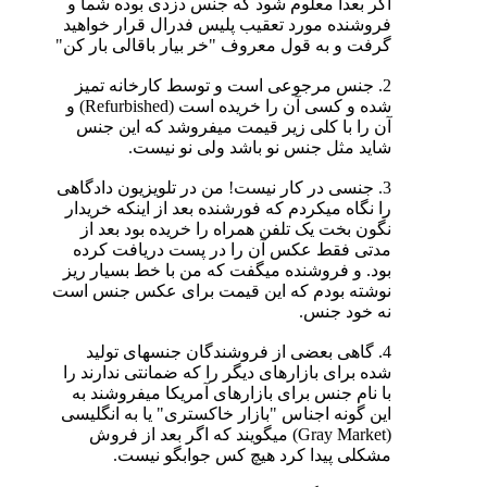
اگر بعدا معلوم شود که جنس دزدی بوده شما و
فروشنده مورد تعقیب پلیس فدرال قرار خواهید
گرفت و به قول معروف "خر بیار باقالی بار کن"
2. جنس مرجوعی است و توسط کارخانه تمیز
شده و کسی آن را خریده است (Refurbished) و
آن را با کلی زیر قیمت میفروشد که این جنس
شاید مثل جنس نو باشد ولی نو نیست.
3. جنسی در کار نیست! من در تلویزیون دادگاهی
را نگاه میکردم که فورشنده بعد از اینکه خریدار
نگون بخت یک تلفن همراه را خریده بود بعد از
مدتی فقط عکس آن را در پست دریافت کرده
بود. و فروشنده میگفت که من با خط بسیار ریز
نوشته بودم که این قیمت برای عکس جنس است
نه خود جنس.
4. گاهی بعضی از فروشندگان جنسهای تولید
شده برای بازارهای دیگر را که ضمانتی ندارند را
با نام جنس برای بازارهای آمریکا میفروشند به
این گونه اجناس "بازار خاکستری" یا به انگلیسی
(Gray Market) میگویند که اگر بعد از فروش
مشکلی پیدا کرد هیچ کس جوابگو نیست.