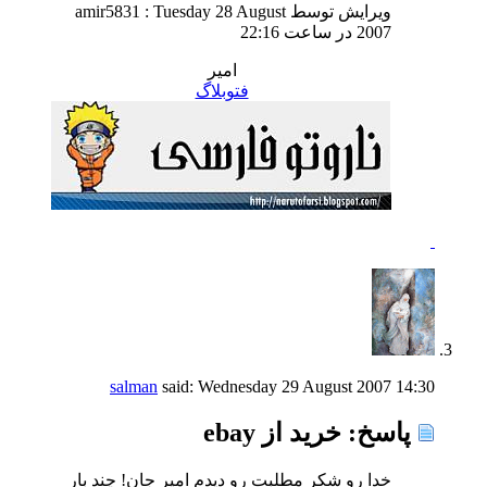
ویرایش توسط amir5831 : Tuesday 28 August
2007 در ساعت
22:16
امیر
فتوبلاگ
salman
said:
Wednesday 29 August 2007
14:30
پاسخ: خرید از ebay
خدا رو شكر مطلبت رو دیدم امیر جان! چند بار