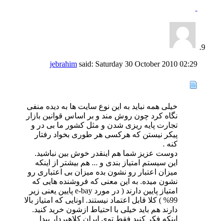
jebrahim
said:
Saturday 30 October 2010
02:29
خیلی همه نباید به این نوع سایت ها به دیده منفی
نگاه کرد چون روش مند و بر اساس قوانین بازار
تجارت پایه ریزی شدن و مثل کشور ما بی در و
پیکر نیستن که هرکسی هر طوری بخواد رفتار
کنه .
دوست عزیز شما هم اینقدر خوش بین نباشید.
این سیستم امتیاز بندی و ... هم بیشتر از اینکه
میزان اعتبار رو نشون بده میزان بی اعتباری رو
نشون میده. به این معنی که فروشنده هایی که
امتیاز پایین دارند ( در مورد e-bay پایین یعنی زیر
99% ) کلا قابل اعتماد نیستند. اونایی که امتیاز بالا
دارند هم باید خیلی با احتیاط ازشون خرید کنید.
اینکه فکر کنید فقط توی ایران کلاهبردار پیدا