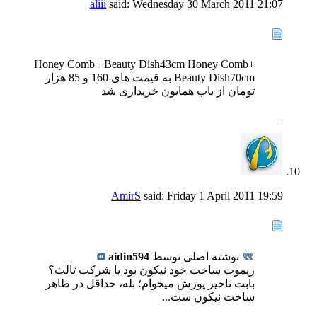
aliii
said:
Wednesday 30 March 2011
21:07
Honey Comb+ Beauty Dish43cm Honey Comb+
Beauty Dish70cm به قیمت های 160 و 85 هزار
تومان از باب همایون خریداری شد
AmirS
said:
Friday 1 April 2011
19:59
نوشته اصلی توسط
aidin594
ريموت ساخت خود نيكون بود يا شركت ثالث؟
بابت تاخیر پوزش میخوام؛ بله، حداقل در ظاهر
ساخت نیکون ست...