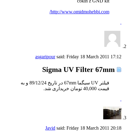
cokin z GND kit
http://www.omidmohebbi.com/
asgaripour
said:
Friday 18 March 2011
17:12
Sigma UV Filter 67mm
فیلتر UV سیگما 67mm در تاریخ 89/12/24 و به
قیمت 40,000 تومان خریداری شد.
Javid
said:
Friday 18 March 2011
20:18