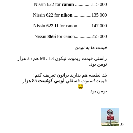
‍‍Nissin 622 for
canon
..............115 000
‍‍Nissin 622 for
nikon
................135 000
‍‍Nissin
622 II
for canon............147 000
‍‍Nissin
866i
for canon..............255 000
قيمت ها به تومن
راستي قيمت ريموت نيكون ML-L3 هم 35 هزار
تومن بود.
يك لطيفه هم بذاريد براتون تعريف كنم :
قيمت
اسنوت
فسقلي
لومي كوئست
85 هزار
تومن بود.