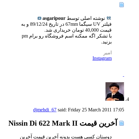
نوشته اصلی توسط
asgaripour
فیلتر UV سیگما 67mm در تاریخ 89/12/24 و به
قیمت 40,000 تومان خریداری شد.
با تشکر اگه ممکنه اسم فروشگاه رو برام pm
بزنید.
امير
Instagram
djmehdi_67
said:
Friday 25 March 2011
17:05
آخرین قیمت Nissin Di 622 Mark II
دوستان کسی هست بدونه آخرین قیمت آخرین