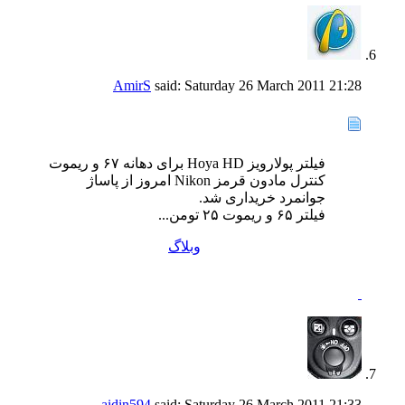
AmirS
said:
Saturday 26 March 2011
21:28
فیلتر پولارویز Hoya HD برای دهانه ۶۷ و ریموت
کنترل مادون قرمز Nikon امروز از پاساژ
جوانمرد خریداری شد.
فیلتر ۶۵ و ریموت ۲۵ تومن...
وبلاگ
aidin594
said:
Saturday 26 March 2011
21:33