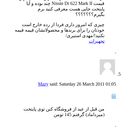
قیمت Nissin Di 622 Mark II چند بوده و آیا
پایتخت جایی هست معرفی کنید برم
بگیرم؟؟؟؟؟؟؟
چیزی که امروز داری فردا از رده خارج است
خودتان را برای برندها و محصولاتشان قیمه قیمه
نکنید!/مهدی استیری/
تجهیزات
Mazy
said:
Saturday 26 March 2011
01:05
من قبل از عید از فروشگاه کنن توی پایتخت
(میرداماد) گرفتم 145 تومن