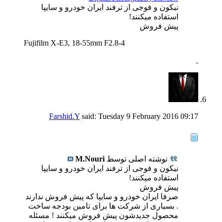
نیکون و فوجی از ترفند ایران خودرو و سایپا
استفاده میکنند!
پیش فروش
Fujifilm X-E3, 18-55mm F2.8-4
Farshid.Y
said:
Tuesday 9 February 2016
09:17
نوشته اصلی توسط
M.Nouri
نیکون و فوجی از ترفند ایران خودرو و سایپا
استفاده میکنند!
پیش فروش
صرفا ایران خودرو و سایپا که پیش فروش ندارند
. بسیاری از شرکت ها برای تامین بودجه ساخت
محصول جدیدشون پیش فروش میکنند ! مسئله