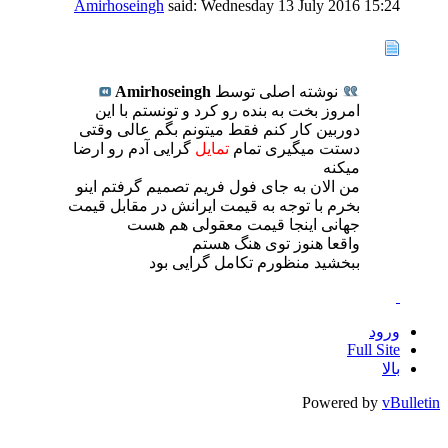
Amirhoseingh
said:
Wednesday 13 July 2016
15:24
نوشته اصلی توسط
Amirhoseingh
امروز بخت به بنده رو کرد و تونستم با این
دوربین کار کنم فقط میتونم بگم عالی وقتی
دستت میگیری تمام
تمایل
گرایی آدم رو ارضا
میکنه
من الان به جای فول فریم تصمیم گرفتم اینو
بخرم با توجه به قیمت ایرانش در مقابل قیمت
جهانی اینجا قیمت معقولی هم هست
واقعا هنوز توی هنگ هستم
ببخشید منظورم تکامل گرایی بود
ورود
Full Site
بالا
Powered by
vBulletin