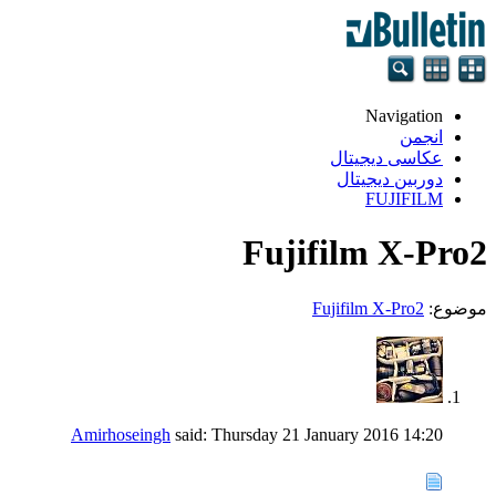
Navigation
انجمن
عکاسی دیجیتال
دوربین دیجیتال
FUJIFILM
Fujifilm X-Pro2
موضوع:
Fujifilm X-Pro2
Amirhoseingh
said:
Thursday 21 January 2016
14:20