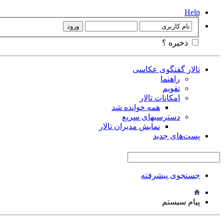
Help
ذخیره ؟
تالار گفتگوی عکاسی
راهنما
تقویم
امکانات تالار
همه خوانده شد
دسترسیهای سریع
نمایش مدیران تالار
پست‌های جدید
جستجوی پیشرفته
پیام سیستم