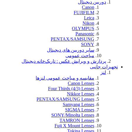
دوربین دیجیتال
Canon
FUJIFILM
Leica
Nikon
OLYMPUS
Panasonic
PENTAX/SAMSUNG
SONY
سایر دوربین های دیجیتال
مباحث عمومی
پردازش و ویرایش عکس : تاریک‌خانه دیجیتال
تجهيزات جانبی
لنز
مقایسه و مباحث عمومی لنزها
Canon Lenses
Four Thirds (4/3) Lenses
Nikkor Lenses
PENTAX/SAMSUNG Lenses
Samyang Lenses
SIGMA Lenses
SONY/Minolta Lenses
TAMRON Lenses
Fuji X Mount Lenses
Tokina Lenses