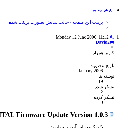
ابزارهای موضوع
پرینت این صفحه / حالت نمایش بصورت پرینت شده
Monday 12 June 2006,
11:12
#1
David200
كاربر همراه
تاریخ عضویت
January 2006
نوشته ها
119
تشکر شده
2
تشکر کرده
0
EOS 350D DIGITAL Firmware Update Version 1.0.3
یک نگاه به این آدرس بندازید: