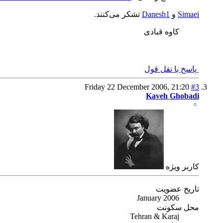
Simaei
و
Danesh1
تشکر می‌کنند.
کاوه قبادی
پاسخ با نقل قول
Friday 22 December 2006,
21:20
#3
Kaveh Ghobadi
كاربر ويژه
تاریخ عضویت
January 2006
محل سکونت
Tehran & Karaj