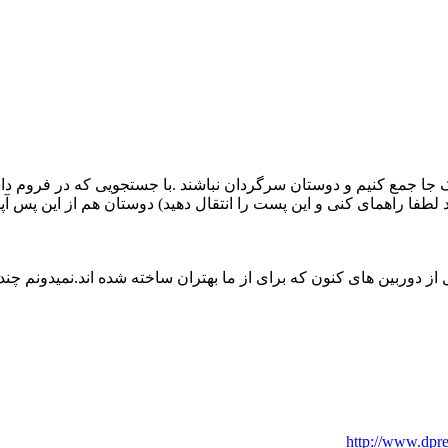
یک جا جمع کنیم و دوستان سرگردان نباشند .با جستجویی که در فروم داش
رد لطفا راهمای کنی و این پست را انتقال دهید) دوستان هم از این پس آ
http://www.dpr