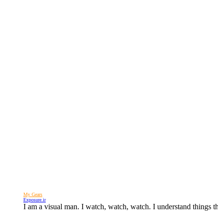
My Gears
Exposure.ir
I am a visual man. I watch, watch, watch. I understand things 