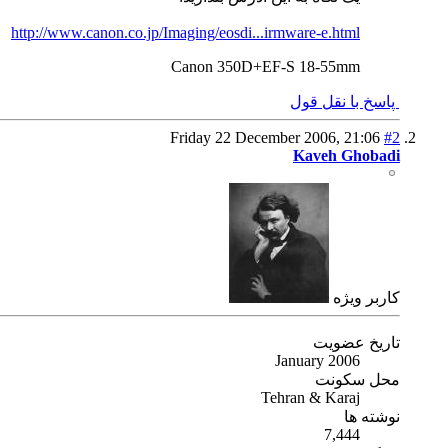
http://www.canon.co.jp/Imaging/eosdi...irmware-e.html
Canon 350D+EF-S 18-55mm
پاسخ با نقل قول
Friday 22 December 2006,
21:06
#2
Kaveh Ghobadi
كاربر ويژه
تاریخ عضویت
January 2006
محل سکونت
Tehran & Karaj
نوشته ها
7,444