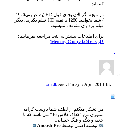
که باید
در نتیجه اگر الان بجای فول HD (به عبارتی1920
) شما بخواهید 1280 یا نمیه HD فیلم بگیرید، دیگر
فیلم برداری متوقف نمیشود.
برای اطلاعات بیشتر به اینجا مراجعه بفرمایید :
کارت حافظه (Memory Card)
omidb
said:
Friday 5 April 2013
18:11
من تشکر میکنم از لطف شما دوست گرامی.
مموری من "کداک کلاس 16" می باشد که با
جعبه و دنگ و فنگ حسابی.
نوشته اصلی توسط
Anoosh-Pro