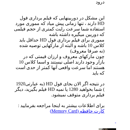
درود
این مشکل در دوربینهایی که فیلم برداری فول
HD دارند ، تنها زمانی پیش میاد که مموری مورد
استفاده شما سرعت رایت کمتری از حجم فیلمی
که دوربین میگیره داشته باشه
مموری برای فیلم برداری فول HD حداقل باید
کلاس 10 باشه و البته از مارکهایی توصیه شده
(نه صرفا معروف)
چون مارکهای معروف و ارزان قیمتی که در
بازار وجود دارند اصلی نیستند و اسما کلاس 10
هستند اما سرعت واقعی آنها کمتر از حدی است
که باید
در نتیجه اگر الان بجای فول HD (به عبارتی1920
) شما بخواهید 1280 یا نمیه HD فیلم بگیرید، دیگر
فیلم برداری متوقف نمیشود.
برای اطلاعات بیشتر به اینجا مراجعه بفرمایید :
کارت حافظه (Memory Card)