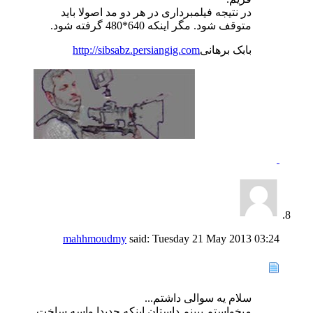
در نتیجه فیلمبرداری در هر دو مد اصولا باید
متوقف شود. مگر اینکه 640*480 گرفته شود.
بابک برهانی
http://sibsabz.persiangig.com
mahhmoudmy
said:
Tuesday 21 May 2013
03:24
سلام یه سوالی داشتم...
میخواستم ببینم داستان اینکه جدیدا واسه ساخت