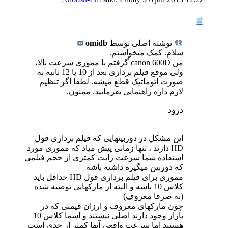
نوشته اصلی توسط
omidb
سلام. کمک میخواستم.
من canon 600D گرفتم با مموری سرعت بالا،
ولی موقع فیلم برداری بعد از 10 یا 12 ثانیه به
صورت اتوماتیک قطع میشه. لطفا اگر تنظیم
لازم داره راهنمایی بفرمایید. ممنون.
درود
این مشکل در دوربینهایی که فیلم برداری فول
HD دارند ، تنها زمانی پیش میاد که مموری مورد
استفاده شما سرعت رایت کمتری از حجم فیلمی
که دوربین میگیره داشته باشه
مموری برای فیلم برداری فول HD حداقل باید
کلاس 10 باشه و البته از مارکهایی توصیه شده
(نه صرفا معروف)
چون مارکهای معروف و ارزان قیمتی که در
بازار وجود دارند اصلی نیستند و اسما کلاس 10
هستند اما سرعت واقعی آنها کمتر از حدی است