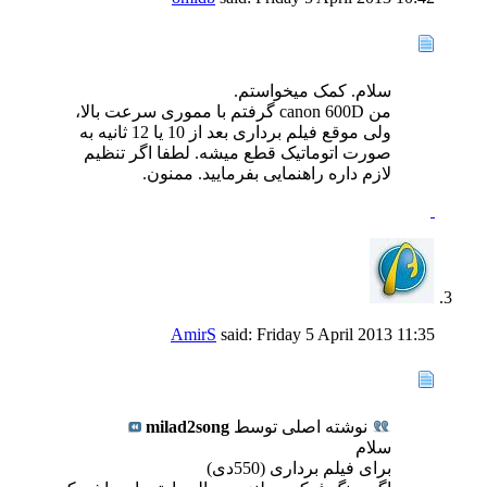
سلام. کمک میخواستم.
من canon 600D گرفتم با مموری سرعت بالا،
ولی موقع فیلم برداری بعد از 10 یا 12 ثانیه به
صورت اتوماتیک قطع میشه. لطفا اگر تنظیم
لازم داره راهنمایی بفرمایید. ممنون.
AmirS
said:
Friday 5 April 2013
11:35
نوشته اصلی توسط
milad2song
سلام
برای فیلم برداری (550دی)