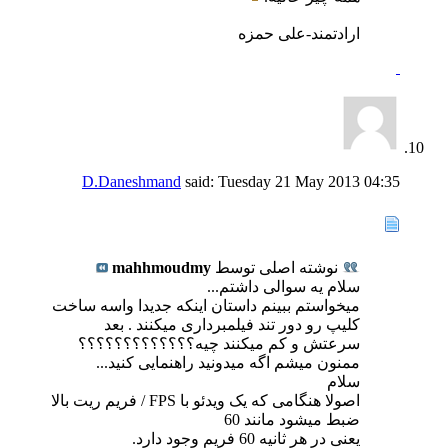
ارادتمند-علی حمزه
D.Daneshmand
said:
Tuesday 21 May 2013
04:35
نوشته اصلی توسط
mahhmoudmy
سلام یه سوالی داشتم...
میخواستم ببینم داستان اینکه جدیدا واسه ساخت
کلیپ رو دور تند فیلمبرداری میکنند . بعد
سرعتش و کم میکنند چیه؟؟؟؟؟؟؟؟؟؟؟؟؟
ممنون میشم اگه میدونید راهنمایی کنید...
سلام
اصولا هنگامی که یک ویدئو با FPS / فریم ریت بالا
ضبط میشود مانند 60
یعنی در هر ثانیه 60 فریم وجود دارد.