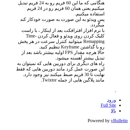
هنگامی که ما این 60 فریم رو به 24 فریم تبدیل
میکنیم یعنی همان 60 فریم رو در 24 فریم
استفاده میکنیم.
پس ویدئو به این صورت به صورت خودکار کند
میگردد.
با نرم افزار افترافکت بعد از اینکار ، با راست
کلیک کردن روی ویدئو و فعال کردن Time-
Remapping میتوانید کنترل سرعت در هر پخش
رو با گذاشتن Keyframe تنظیم کنید.
حالا هرچه مقدار FPS اولیه بیشتر باشد بعد از
تبدیل بیشتر آهسته میشود.
راه های دیگری برای دوربین هایی که نمیتوان به
این صورت عمل کرد مانند دوربین هایی که فقط
نهایت تا 30 فریم ضبط میکنند نیز وجود دارد.
مانند پلاگین هایی از جمله Twixtor.
ورود
Full Site
بالا
Powered by
vBulletin