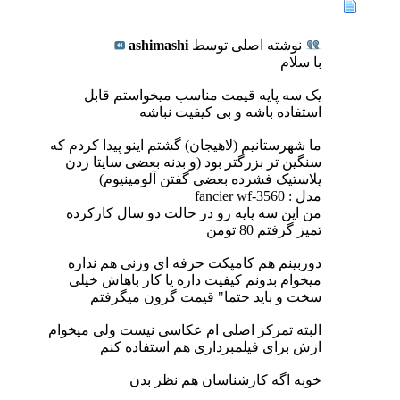
نوشته اصلی توسط
ashimashi
با سلام
یک سه پایه قیمت مناسب میخواستم قابل
استفاده باشه و بی کیفیت نباشه
ما شهرستانیم (لاهیجان) گشتم اینو پیدا کردم که
سنگین تر بزرگتر بود (و بدنه بعضی سایتا زدن
پلاستیک فشرده بعضی گفتن آلومینیوم)
مدل : fancier wf-3560
من این سه پایه رو در حالت دو سال کارکرده
تمیز گرفتم 80 تومن
دوربینم هم کامپکت حرفه ای وزنی هم نداره
میخوام بدونم کیفیت داره یا کار باهاش خیلی
سخت و باید حتما" قیمت گرون میگرفتم
البته تمرکز اصلی ام عکاسی نیست ولی میخوام
ازش برای فیلمبرداری هم استفاده کنم
خوبه اگه کارشناسان هم نظر بدن