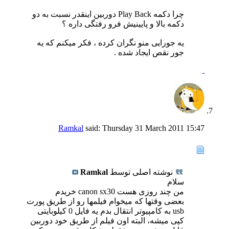
چرا دکمه Play Back دوربین اینقدر نسبت به دو
دکمه بالا و پایینیش فرو رفتگی داره ؟
یه جورایی منو نگران کرده ، فکر میکنم که یه
جور نقص ایجاد شده .
Ramkal
said:
Thursday 31 March 2011
15:47
نوشته اصلی توسط
Ramkal
سلام
من چند روزی هست canon sx30 خریدم
بعضی وقتها که میخوام فیلمها رو از طریق پورت
usb به کامپیوتر انتقال بدم یه فایل 0 کیلوبایتی
کپی میشه، البته اون فیلم از طریق خود دوربین