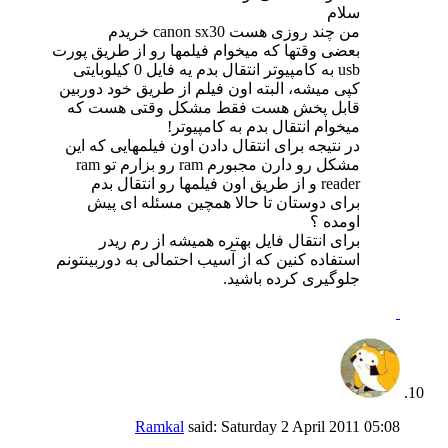
سلام
من چند روزی هست canon sx30 خریدم
بعضی وقتها که میخوام فیلمها رو از طریق پورت
usb به کامپیوتر انتقال بدم یه فایل 0 کیلوبایتی
کپی میشه، البته اون فیلم از طریق خود دوربین
قابل پخش هست فقط مشکل وقتی هست که
میخوام انتقال بدم به کامپیوتر!
در نتیجه برای انتقال دادن اون فیلمهایی که این
مشکل رو دارن مجبورم ram رو بزارم تو ram
reader و از طریق اون فیلمها رو انتقال بدم
برای دوستان تا حالا همچین مسئله ای پیش
اومده ؟
برای انتقال فایل بهتره همیشه از رم ریدر
استفاده کنین که از آسیب احتمالی به دوربینتونم
جلوگیری کرده باشید.
Ramkal
said:
Saturday 2 April 2011
05:08