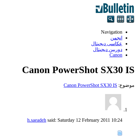
Navigation
انجمن
عکاسی دیجیتال
دوربین دیجیتال
Canon
Canon PowerShot SX30 IS
موضوع:
Canon PowerShot SX30 IS
h.saeadeh
said:
Saturday 12 February 2011
10:24