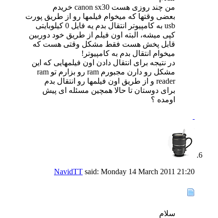
من چند روزی هست canon sx30 خریدم
بعضی وقتها که میخوام فیلمها رو از طریق پورت
usb به کامپیوتر انتقال بدم یه فایل 0 کیلوبایتی
کپی میشه، البته اون فیلم از طریق خود دوربین
قابل پخش هست فقط مشکل وقتی هست که
میخوام انتقال بدم به کامپیوتر!
در نتیجه برای انتقال دادن اون فیلمهایی که این
مشکل رو دارن مجبورم ram رو بزارم تو ram
reader و از طریق اون فیلمها رو انتقال بدم
برای دوستان تا حالا همچین مسئله ای پیش
اومده ؟
NavidTT
said:
Monday 14 March 2011
21:20
سلام