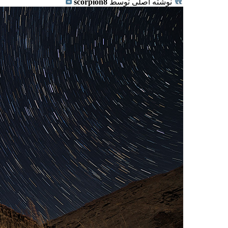
نوشته اصلی توسط
scorpion8