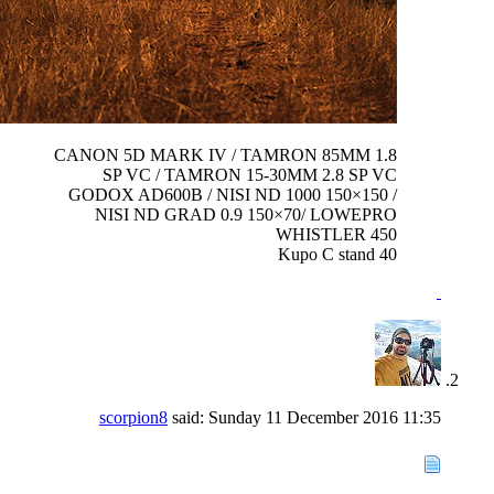
CANON 5D MARK IV / TAMRON 85MM 1.8
SP VC / TAMRON 15-30MM 2.8 SP VC
GODOX AD600B / NISI ND 1000 150×150 /
NISI ND GRAD 0.9 150×70/ LOWEPRO
WHISTLER 450
Kupo C stand 40
scorpion8
said:
Sunday 11 December 2016
11:35