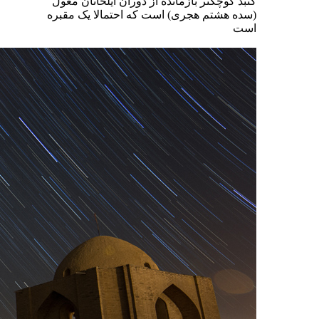
گنبد کوچکتر بازمانده از دوران ایلخانان مغول
(سده هشتم هجری) است که احتمالا یک مقبره
است