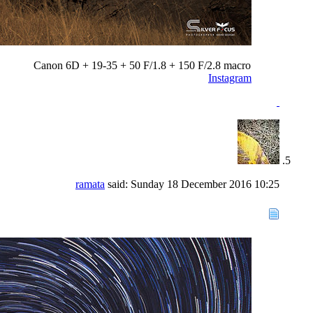
Canon 6D + 19-35 + 50 F/1.8 + 150 F/2.8 macro
Instagram
ramata
said:
Sunday 18 December 2016
10:25