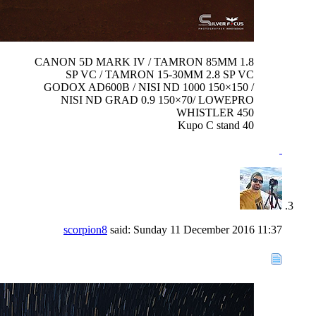
CANON 5D MARK IV / TAMRON 85MM 1.8
SP VC / TAMRON 15-30MM 2.8 SP VC
GODOX AD600B / NISI ND 1000 150×150 /
NISI ND GRAD 0.9 150×70/ LOWEPRO
WHISTLER 450
Kupo C stand 40
scorpion8
said:
Sunday 11 December 2016
11:37