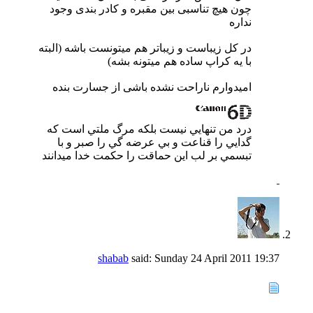
چون هیچ تناسبی بین مقبره و کادر بندی وجود
نداره
در کل زیباست و زیباتر هم میتونست باشه (البته
با یه کراپ ساده هم میتونه بشه)
امیدوارم ناراحت نشده باشی از جسارت بنده
درد من تنهايي نيست بلكه مرگ ملتي است كه
گدايي را قناعت و بي عرضه گي را صبر و با
تبسمي بر لب اين حماقت را حكمت خدا ميدانند
shabab
said:
Sunday 24 April 2011
19:37