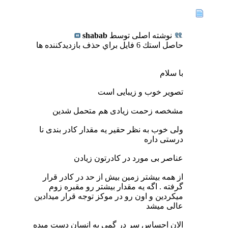
نوشته اصلی توسط
shabab
حاصل استك 6 فايل براي حذف بازديدكننده ها
با سلام
تصویر خوب و زیبایی است
مشخصه زحمت زیادی هم متحمل شدین
ولی خوب به نظر حقیر یه مقدار کادر بندی نا
درستی داره
عناصر بی مورد در کادرتون زیادن
از همه بیشتر زمین بیش از حد در کادر قرار
گرفته . اگه یه مقدار بیشتر رو مقبره زوم
میکردین و اون رو در موکز توجه قرار میدادین
عالی میشد
الان احساس سر در گمی به انسان دست میده