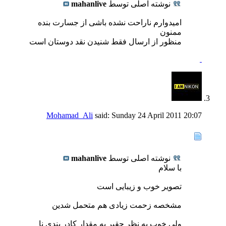
نوشته اصلی توسط
mahanlive
امیدوارم ناراحت نشده باشی از جسارت بنده
ممنون
منظور از ارسال فقط شنیدن نقد دوستان است
Mohamad_Ali
said:
Sunday 24 April 2011
20:07
نوشته اصلی توسط
mahanlive
با سلام
تصویر خوب و زیبایی است
مشخصه زحمت زیادی هم متحمل شدین
ولی خوب به نظر حقیر یه مقدار کادر بندی نا