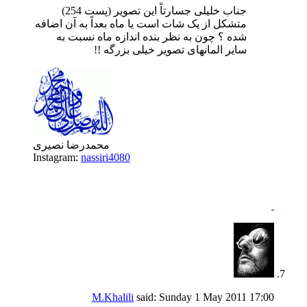
جناب خلیلی جسارتاً این تصویر (پست 254)
متشکل از یک شات است یا ماه بعداً به آن اضافه
شده ؟ چون به نظر بنده اندازه ماه نسبت به
سایر المانهای تصویر خیلی بزرگه !!
محمدرضا نصیری
Instagram:
nassiri4080
M.Khalili
said:
Sunday 1 May 2011
17:00