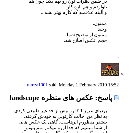
در ضمن نظرات تون رو بهم بگید چون هم
ناواردم و هم تازه کار...
و البته علاقمند که کارم بهتر بشه...
ممنون.
وحید
ممنون از توضیح شما
حجم عکس اصلاح شد.
mreza1001
said:
Monday 1 February 2010
15:52
پاسخ: عکس های منظره landscape
بردیای عزیز 911 رو بیش از حد غیر طبیعی کردی
به نظر من. حالت کارتونی به خودش گرفته.
بیشتر منظورم ابرهاست. گاهی یک عکس هایی
از شما میبنیم که جدا آرزو میکنم منم بتونم