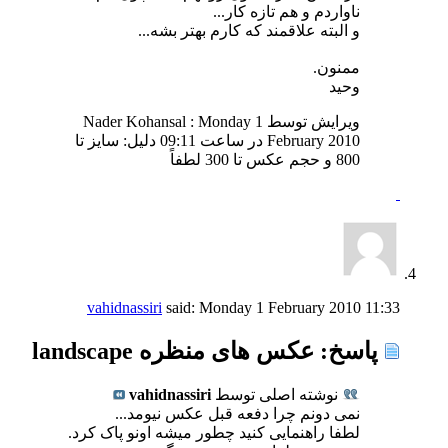
ناواردم و هم تازه کار...
و البته علاقمند که کارم بهتر بشه...
ممنون.
وحید
ویرایش توسط Nader Kohansal : Monday 1
February 2010 در ساعت
09:11
دلیل:
سایز تا
800 و حجم عکس تا 300 لطفاً
vahidnassiri
said:
Monday 1 February 2010
11:33
پاسخ: عکس های منظره landscape
نوشته اصلی توسط
vahidnassiri
نمی دونم چرا دفعه قبل عکس نیومد...
لطفا راهنمایی کنید چطور میشه اونو پاک کرد.