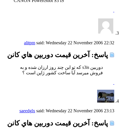
CANON PowertShot S3 IS
alitpm
said:
Wednesday 22 November 2006
22:32
پاسخ: آخرين قيمت دوربين هاي كانن
دوربين s3is كه تو اين چند روز ارزان شده و به
فروش ميرسد آيا ساخت كشور ژاپن است ؟
saeedglx
said:
Wednesday 22 November 2006
23:13
پاسخ: آخرين قيمت دوربين هاي كانن