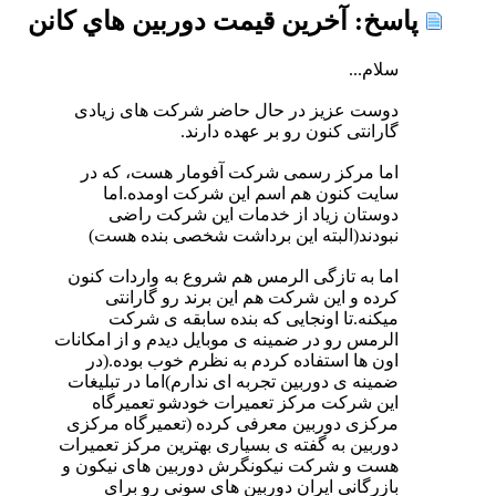
پاسخ: آخرين قيمت دوربين هاي كانن
سلام...
دوست عزیز در حال حاضر شرکت های زیادی
گارانتی کنون رو بر عهده دارند.
اما مرکز رسمی شرکت آفومار هست، که در
سایت کنون هم اسم این شرکت اومده.اما
دوستان زیاد از خدمات این شرکت راضی
نبودند(البته این برداشت شخصی بنده هست)
اما به تازگی الرمس هم شروع به واردات کنون
کرده و این شرکت هم این برند رو گارانتی
میکنه.تا اونجایی که بنده سابقه ی شرکت
الرمس رو در ضمینه ی موبایل دیدم و از امکانات
اون ها استفاده کردم به نظرم خوب بوده.(در
ضمینه ی دوربین تجربه ای ندارم)اما در تبلیغات
این شرکت مرکز تعمیرات خودشو تعمیرگاه
مرکزی دوربین معرفی کرده (تعمیرگاه مرکزی
دوربین به گفته ی بسیاری بهترین مرکز تعمیرات
هست و شرکت نیکونگرش دوربین های نیکون و
بازرگانی ایران دوربین های سونی رو برای