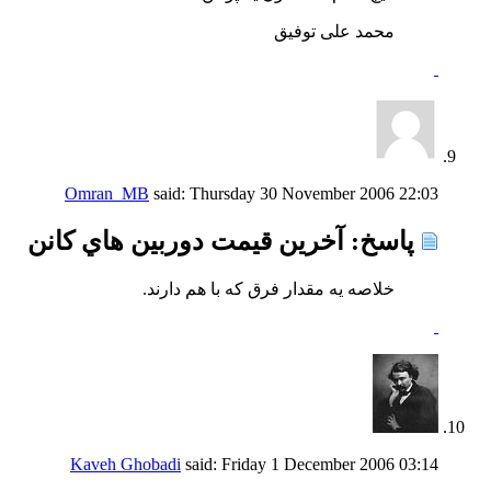
محمد علی توفیق
Omran_MB
said:
Thursday 30 November 2006
22:03
پاسخ: آخرين قيمت دوربين هاي كانن
خلاصه يه مقدار فرق كه با هم دارند.
Kaveh Ghobadi
said:
Friday 1 December 2006
03:14