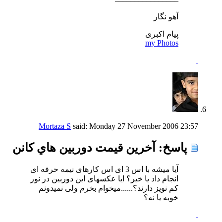
آهو نگار
پیام اکبری
my Photos
Mortaza S
said:
Monday 27 November 2006
23:57
پاسخ: آخرين قيمت دوربين هاي كانن
آیا میشه با اس 3 ای اس کارهای نیمه حرفه ای
انجام داد یا خیر؟ ایا عکسهای این دوربین در نور
کم نویز دارند؟......میخوام بخرم ولی نمیدونم
خوبه یا نه؟