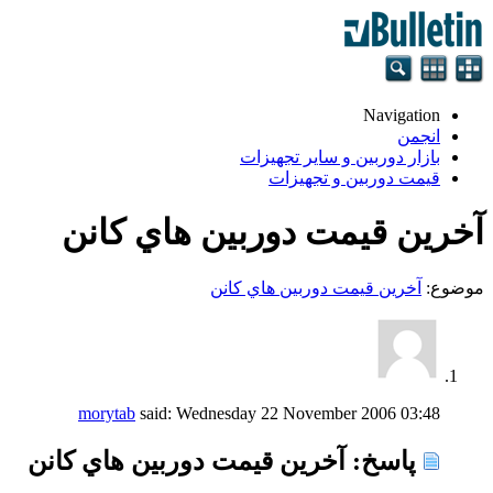
Navigation
انجمن
بازار دوربین و سایر تجهیزات
قیمت دوربین و تجهیزات
آخرين قيمت دوربين هاي كانن
موضوع:
آخرين قيمت دوربين هاي كانن
morytab
said:
Wednesday 22 November 2006
03:48
پاسخ: آخرين قيمت دوربين هاي كانن