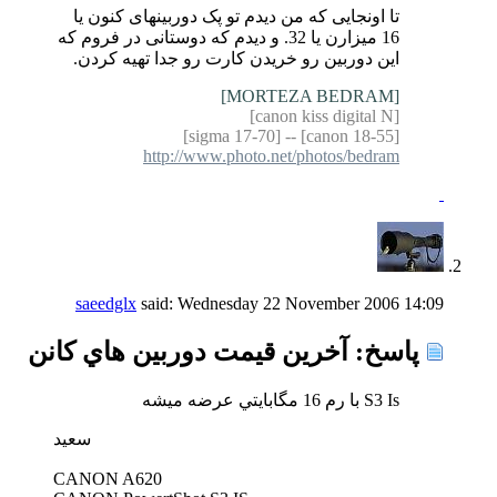
تا اونجایی که من دیدم تو پک دوربینهای کنون یا
16 میزارن یا 32. و دیدم که دوستانی در فروم که
این دوربین رو خریدن کارت رو جدا تهیه کردن.
[MORTEZA BEDRAM]
[canon kiss digital N]
[canon 18-55] -- [sigma 17-70]
http://www.photo.net/photos/bedram
saeedglx
said:
Wednesday 22 November 2006
14:09
پاسخ: آخرين قيمت دوربين هاي كانن
S3 Is با رم 16 مگابايتي عرضه ميشه
سعيد
CANON A620