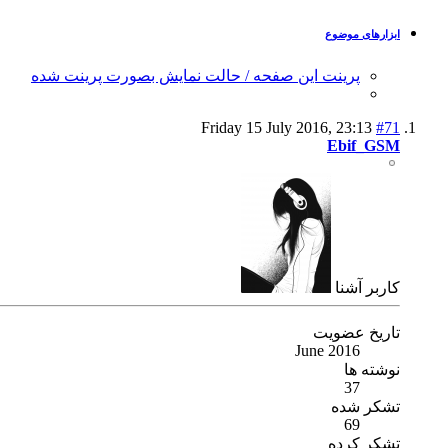
ابزارهای موضوع
پرینت این صفحه / حالت نمایش بصورت پرینت شده
Friday 15 July 2016,
23:13
#71
Ebif_GSM
كاربر آشنا
تاریخ عضویت
June 2016
نوشته ها
37
تشکر شده
69
تشکر کرده