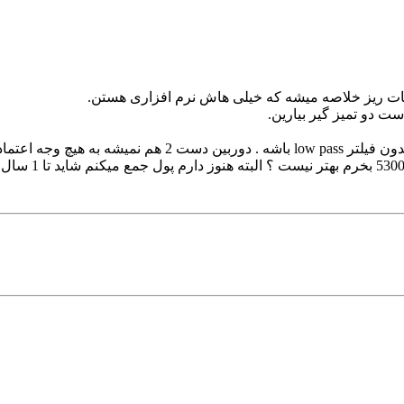
ئیات ریز خلاصه میشه که خیلی هاش نرم افزاری هستن.
یچ وجه اعتماد کرد .