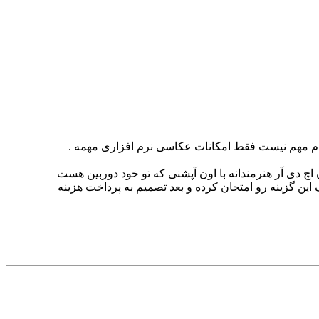
د، اصلا توصیه نمی کنم. چون اچ دی آر هنرمندانه با اون آپشنی که تو خود دوربین هست
 این گزینه رو امتحان کرده و بعد تصمیم به پرداخت هزینه