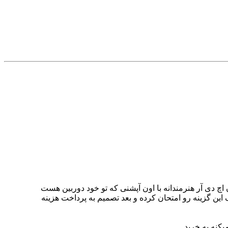
د، اصلا توصیه نمی کنم. چون اچ دی آر هنرمندانه با اون آپشنی که تو خود دوربین هست
 این گزینه رو امتحان کرده و بعد تصمیم به پرداخت هزینه