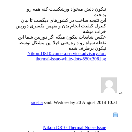
نیکون دلش میخواد ورشکست کنه همه رو
بدبخت
این نتیجه ساخت در کشورهای دیگست تا بیان
کنترل کیفیت انجام بدن و بفهمن یکسری دوربین
خراب میشه
عکس شایعات نیکون میگه اگر دوربین شما این
نقطه سیاه رو داره یعنی قبلا این مشکل توسط
نیکون برطرف شده
Nikon-D810-camera-service-advisory-for-
thermal-issue-white-dots-550x306.jpg
siosha
said:
Wednesday 20 August 2014
10:31
Nikon D810 Thermal Noise Issue