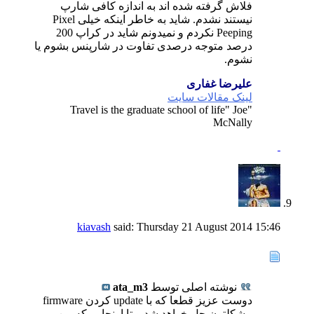
فلاش گرفته شده اند به اندازه کافی شارپ
نیستند نشدم. شاید به خاطر اینکه خیلی Pixel
Peeping نکردم و نمیدونم شاید در کراپ 200
درصد متوجه درصدی تفاوت در شارپنس بشوم یا
نشوم.
علیرضا غفاری
لینک مقالات سایت
"Travel is the graduate school of life" Joe
McNally
kiavash
said:
Thursday 21 August 2014
15:46
نوشته اصلی توسط
ata_m3
دوست عزیز قطعا که با update کردن firmware
مشکلتون حل خواهد شد و تا اونجایی که من می