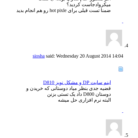
میکروادجاست کردید؟
ضمنا تست قبلی برای hot pixle رو هم انجام بدید
siosha
said:
Wednesday 20 August 2014
14:04
اینم سایت DP و مشکل نویز D810
قضیه جدی بنظر میاد دوستانی که خریدن و
دوستان D800 داد یک تستی بزنن
البته نرم افزاری حل میشه