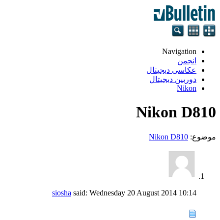
Navigation
انجمن
عکاسی دیجیتال
دوربین دیجیتال
Nikon
Nikon D810
موضوع:
Nikon D810
siosha
said:
Wednesday 20 August 2014
10:14