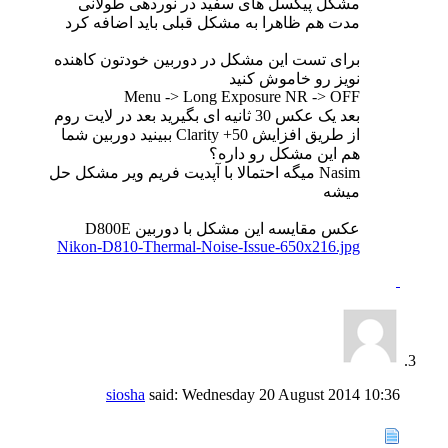
مشکل پیکسل های سفید در نوردهی طولانی
مدت هم ظاهرا به مشکل قبلی باید اضافه کرد
برای تست این مشکل در دوربین خودتون کاهنده
نویز رو خاموش کنید
Menu -> Long Exposure NR -> OFF
بعد یک عکس 30 ثانیه ای بگیرید بعد در لایت روم
از طریق افزایش Clarity +50 ببینید دوربین شما
هم این مشکل رو داره؟
Nasim میگه احتمالا با آپدیت فریم ویر مشکل حل
میشه
عکس مقایسه این مشکل با دوربین D800E
Nikon-D810-Thermal-Noise-Issue-650x216.jpg
siosha
said:
Wednesday 20 August 2014
10:36