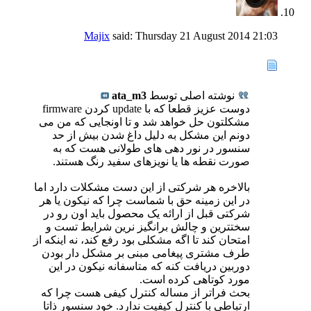
Majix
said:
Thursday 21 August 2014
21:03
نوشته اصلی توسط
ata_m3
دوست عزیز قطعا که با update کردن firmware
مشکلتون حل خواهد شد و تا اونجایی که من می
دونم این مشکل به دلیل داغ شدن بیش از حد
سنسور در نور دهی های طولانی هست که به
صورت نقطه ها یا نویزهای سفید رنگ هستند.
بالاخره هر شرکتی از این دست مشکلات دارد اما
در این زمینه حق با شماست چرا که نیکون یا هر
شرکتی قبل از ارائه یک محصول باید اون رو در
سختترین و چالش برانگیز نرین شرایط تست و
امتحان کند تا اگه مشکلی بود رفع کند، نه اینکه از
طرف مشتری پیغامی مبنی بر مشکل دار بودن
دوربین دریافت کنه که متاسفانه نیکون در این
مورد کوتاهی کرده است.
بحث فراتر از مساله کنترل کیفی هست چرا که
ارتباطی با کنترل کیفیت ندارد. خود سنسور ذاتا