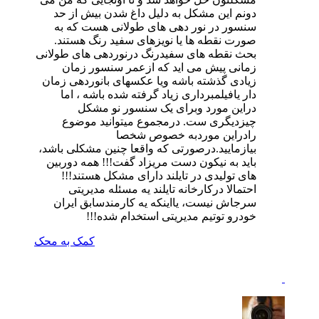
دونم این مشکل به دلیل داغ شدن بیش از حد
سنسور در نور دهی های طولانی هست که به
صورت نقطه ها یا نویزهای سفید رنگ هستند.
بحث نقطه های سفیدرنگ درنوردهی های طولانی
زمانی پیش می اید که ازعمر سنسور زمان
زیادی گذشته باشه ویا عکسهای بانوردهی زمان
دار یافیلمبرداری زیاد گرفته شده باشه ، اما
دراین مورد وبرای یک سنسور نو مشکل
چیزدیگری ست. درمجموع میتوانید موضوع
رادراین موردبه خصوص شخصا
بیازمایید.درصورتی که واقعا چنین مشکلی باشد،
باید به نیکون دست مریزاد گفت!!! همه دوربین
های تولیدی در تایلند دارای مشکل هستند!!!
احتمالا درکارخانه تایلند یه مسئله مدیریتی
سرجاش نیست، یااینکه یه کارمندسابق ایران
خودرو توتیم مدیریتی استخدام شده!!!
کمک به
محک