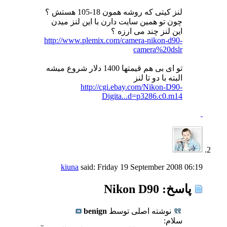
لنز کیتی که روشه همون 18-105 هستش ؟
چون تو همین سایت دارن با این لنز میدن
این لنز چند می ارزه ؟
http://www.plemix.com/camera-nikon-d90-
camera%20dslr
تو ای بی هم قیمتها 1400 دلار شروع میشه
البته با دو تا لنز
http://cgi.ebay.com/Nikon-D90-
Digita...d=p3286.c0.m14
kiuna
said:
Friday 19 September 2008
06:19
پاسخ: Nikon D90
نوشته اصلی توسط
benign
سلام: