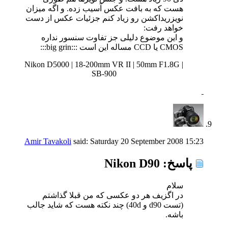
هست که به بافت عکس آسیب زده. و اگه میزان
نویزریداکشن رو زیاد کنم جزئیات عکس از دست
خواهد رفت:
و این موضوع دلیلی جز تفاوت سنسور نداره
CMOS یا CCD مساله این است :::big grin:::
Nikon D5000 | 18-200mm VR II | 50mm F1.8G |
SB-900
Amir Tavakoli
said:
Saturday 20 September 2008
15:23
پاسخ: Nikon D90
سلام
در اگزیف هر دو عکسی که من قبلا گذاشتم
(تست d90 و 40d) چند نکته هست که شاید جالب
باشه.