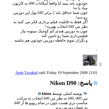
خودتون باید ببنید ایا واقعا امکانات d90 به کارتون
میاد یا نه!
چون شما حداقل باید 2 برابر d40 پول این دوربین
رو بدید!
اگر فقط به قابلیت فیلم برداری فکر می کنید به
نظر من d40 انتخاب بهتریه !
چون یه دوربین هندی کم کوچیک میتونه نیاز
فیلمبرداری شما رو تامین کنه
و نگران تموم حافظه دوربین خودتون هم نباشبد
Amir Tavakoli
said:
Friday 19 September 2008
12:01
پاسخ: Nikon D90
نوشته اصلی توسط
kiuna
بین d40, d60 به نظر من d40 انتخاب به مراتب
مناسب تری هست چون در تمام ریویو ها از d40
به عنوان دوربین برتر