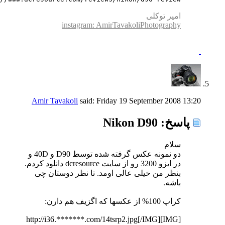
امیر توکلی
instagram: AmirTavakoliPhotography
Amir Tavakoli
said:
Friday 19 September 2008
13:20
پاسخ: Nikon D90
سلام
دو نمونه عکس گرفته شده توسط D90 و 40D و
در ایزو 3200 رو از سایت dcresource دانلود کردم.
بنظر من خیلی عالی اومد. تا نظر دوستان چی
باشه.
کراپ 100% از عکسها که اگزیف هم دارن:
[IMG]http://i36.*******.com/14tsrp2.jpg[/IMG]