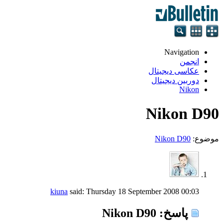
Navigation
انجمن
عکاسی دیجیتال
دوربین دیجیتال
Nikon
Nikon D90
موضوع:
Nikon D90
kiuna
said:
Thursday 18 September 2008
00:03
پاسخ: Nikon D90