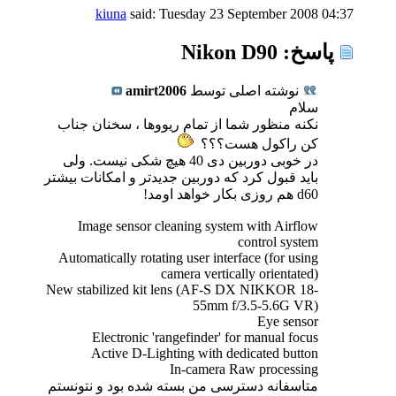
kiuna
said:
Tuesday 23 September 2008
04:37
پاسخ: Nikon D90
نوشته اصلی توسط
amirt2006
سلام
نکنه منظور شما از تمام ریووها ، سخنان جناب
کن راکول هست؟؟؟
در خوبی دوربین دی 40 هیچ شکی نیست. ولی
باید قبول کرد که دوربین جدیدتر و امکانات بیشتر
d60 هم روزی بکار خواهد اومد!
Image sensor cleaning system with Airflow
control system
Automatically rotating user interface (for using
camera vertically orientated)
New stabilized kit lens (AF-S DX NIKKOR 18-
55mm f/3.5-5.6G VR)
Eye sensor
Electronic 'rangefinder' for manual focus
Active D-Lighting with dedicated button
In-camera Raw processing
متاسفانه دسترسی من بسته شده بود و نتونستم