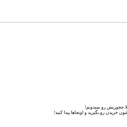
لا چجوریش رو نمیدونم!
 خریدن رو بگیرید و اونجاها پیدا کنید!