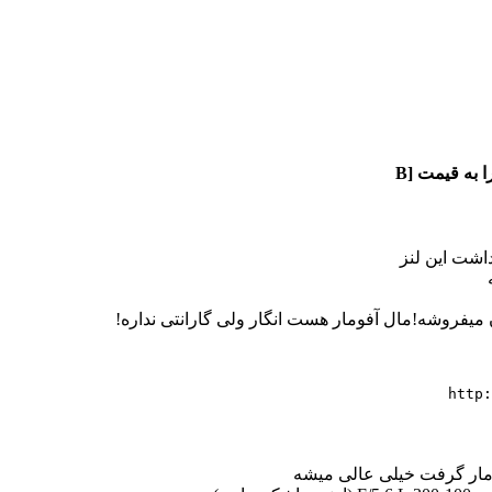
 به قیمت [B
داشت این لنز
http:
ومار گرفت خیلی عالی میشه