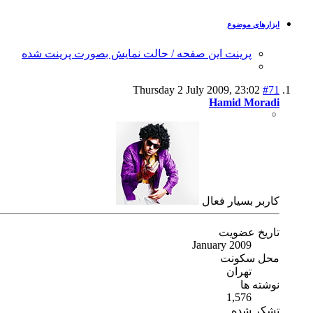
ابزارهای موضوع
پرینت این صفحه / حالت نمایش بصورت پرینت شده
Thursday 2 July 2009,
23:02
#71
Hamid Moradi
كاربر بسیار فعال
تاریخ عضویت
January 2009
محل سکونت
تهران
نوشته ها
1,576
تشکر شده