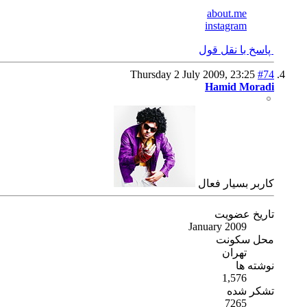
about.me
instagram
پاسخ با نقل قول
Thursday 2 July 2009,
23:25
#74
Hamid Moradi
كاربر بسیار فعال
تاریخ عضویت
January 2009
محل سکونت
تهران
نوشته ها
1,576
تشکر شده
7265