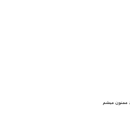
ید ممنون میشم