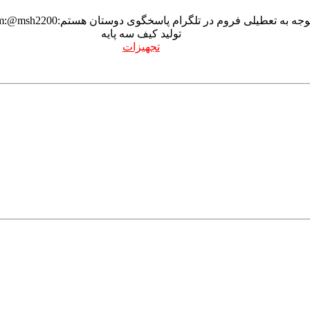
وجه به تعطیلی فروم در تلگرام پاسخگوی دوستان هستم:Telegram:@msh2200
تولید کیف سه پایه
تجهیزات