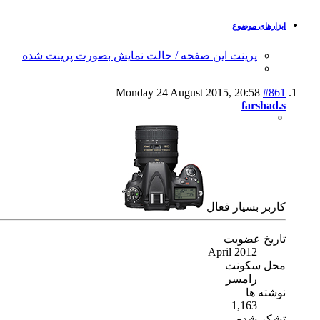
ابزارهای موضوع
پرینت این صفحه / حالت نمایش بصورت پرینت شده
Monday 24 August 2015,
20:58
#861
farshad.s
كاربر بسیار فعال
تاریخ عضویت
April 2012
محل سکونت
رامسر
نوشته ها
1,163
تشکر شده