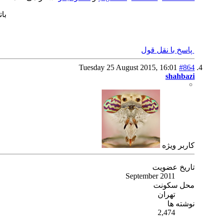
بات
پاسخ با نقل قول
Tuesday 25 August 2015,
16:01
#864
shahbazi
كاربر ويژه
تاریخ عضویت
September 2011
محل سکونت
تهران
نوشته ها
2,474