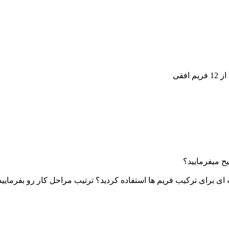
یح میفرمایید؟
ه ای برای ترکیب فریم ها استفاده کردید؟ ترتیب مراحل کار رو بفرمای