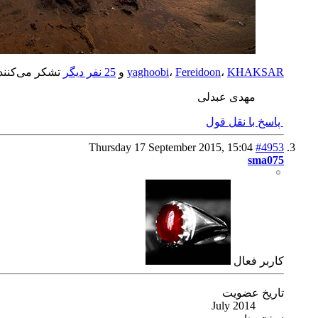
KHAKSAR
،
Fereidoon
،
yaghoobi
و
25 نفر دیگر
تشکر می‌کنند.
مهدی عبدلی
پاسخ با نقل قول
Thursday 17 September 2015,
15:04
#4953
sma075
كاربر فعال
تاریخ عضویت
July 2014