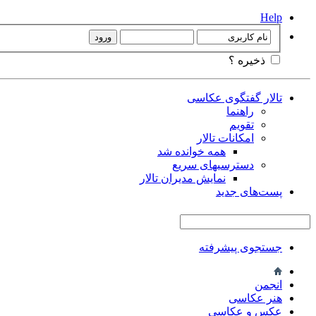
Help
ذخیره ؟
تالار گفتگوی عکاسی
راهنما
تقویم
امکانات تالار
همه خوانده شد
دسترسیهای سریع
نمایش مدیران تالار
پست‌های جدید
جستجوی پیشرفته
انجمن
هنر عکاسی
عکس و عکاسی