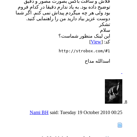
فلاش و سافت باکس بصورت مصور و دقیق
توضیح داده بود. به یاد ندارم دقیقا در کدام فروم
بود ولی هر چه میگردم پیداش نمی کنم. اگر شما
دوست عزیز بیاد دارید من را راهنمایی کنید.
تشکر
سلام
این لینک منظور شماست؟
کد: [
View
]
http://strobox.com/#1
اسدالله مداح
Nami BH
said:
Tuesday 19 October 2010
00:25