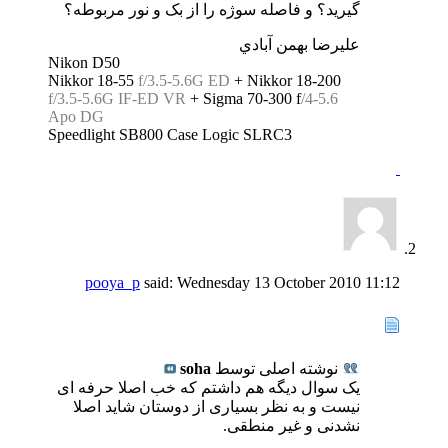
گیرید؟ و فاصله سوژه را از بک و نور مربوطه؟
عليرضا بهمن آبادي
Nikon D50
Nikkor 18-55
f/3.5-5.6G ED
+ Nikkor 18-200
f/3.5-5.6G IF-ED VR
+ Sigma 70-300 f
/4-5.6
Apo DG
Speedlight SB800 Case Logic SLRC3
pooya_p
said:
Wednesday 13 October 2010
11:12
نوشته اصلی توسط
soha
یک سوال دیگه هم داشتم که خب اصلا حرفه ای
نیست و به نظر بسیاری از دوستان شاید اصلا
نشدنی و غیر منطقی.