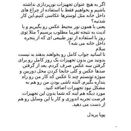
اگر به هیچ عنوان تجهیزات نورپردازی نداشته
باشیم و بخواهیم فقط با استفاده از چراغ های
داخل خانه مثل لوسترها عکاسی کنیم،این کار
شدنیه؟
یعنی با همون نور محیط عکس رو بگیریم و با
ادیت به نتیجه تقریبا مطلوب برسیم؟ مثلا توی
روز با استفاده از نور طبیعی ای که از پنجره
داخل خانه می شه؟
سلام
تا اساتید جواب کامل رو بخواهند بدهند بد نیست
بدونید من بدون تجهیزات یک روز کامل رو برای
گرفتن سه عکس صرف کردم. بعد از گرفتن
صدها عکس و کلی جابجا کردن محل دوربین و
سوژه تونستم چند تا عکس که کار من رو راه
بندازه بگیرم. البته ناشی بودن من رو هم به
مشکل نبود تجهیزات اضافه کنید.
مورد دیگه هم اینه که شما بدون این تجهیزات
فرصت تجربه اندوزی و کار با این وسایل رو هم
از دست می دهید.
پویا پریدل