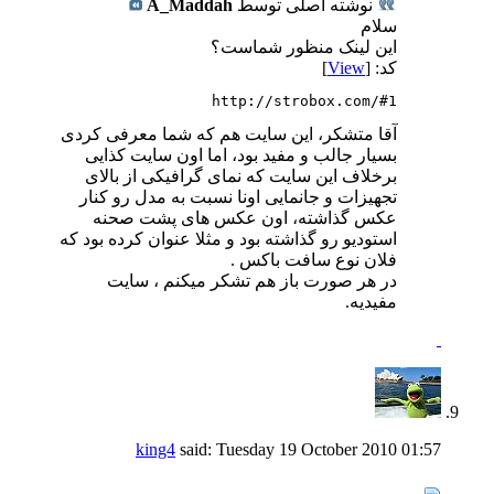
نوشته اصلی توسط
A_Maddah
سلام
این لینک منظور شماست؟
کد: [
View
]
http://strobox.com/#1
آقا متشکر، این سایت هم که شما معرفی کردی
بسیار جالب و مفید بود، اما اون سایت کذایی
برخلاف این سایت که نمای گرافیکی از بالای
تجهیزات و جانمایی اونا نسبت به مدل رو کنار
عکس گذاشته، اون عکس های پشت صحنه
استودیو رو گذاشته بود و مثلا عنوان کرده بود که
فلان نوع سافت باکس .
در هر صورت باز هم تشکر میکنم ، سایت
مفیدیه.
king4
said:
Tuesday 19 October 2010
01:57