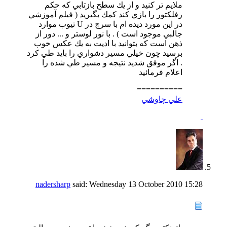
ملايم تر كنيد و از يك سطح بازتابي كه حكم
رفلكتور را بازي كند كمك بگيريد ( فيلم آموزشي
در اين مورد ديده ام با سرچ در U تيوب موارد
جالبي موجود است ) . با نور لوستر و ... دور از
ذهن است كه بتوانيد با اديت به يك عكس خوب
برسيد چون خيلي مسير دشواري را بايد طي كرد
. اگر موفق شديد نتيجه و مسير طي شده را
اعلام فرمائيد
==========
علي چاوشي
nadersharp
said:
Wednesday 13 October 2010
15:28