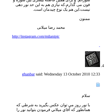
فون می گذارم.که نیازی هم به این حد نور دهی
نیست.این هم یک نوع چیدمان است.
ممنون
محمد رضا میلانی
http://instagram.com/milanipic
ghanbar
said:
Wednesday 13 October 2010
12:33
سلام
با نور روز مي توان عكس بگيريد به شرطي كه
همانطور كه آقاي ميلاني فرمودن بتوانيد نور را