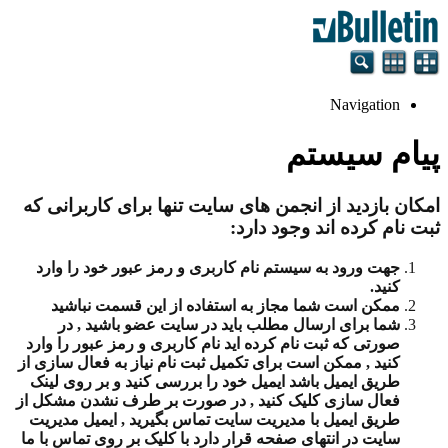
Navigation
پیام سیستم
امکان بازدید از انجمن های سایت تنها برای کاربرانی که
ثبت نام کرده اند وجود دارد:
جهت ورود به سیستم نام کاربری و رمز عبور خود را وارد
کنید.
ممکن است شما مجاز به استفاده از این قسمت نباشید
شما برای ارسال مطلب باید در سایت عضو باشید , در
صورتی که ثبت نام کرده اید نام کاربری و رمز عبور را وارد
کنید , ممکن است برای تکمیل ثبت نام نیاز به فعال سازی از
طریق ایمیل باشد ایمیل خود را بررسی کنید و بر روی لینک
فعال سازی کلیک کنید , در صورت بر طرف نشدن مشکل از
طریق ایمیل با مدیریت سایت تماس بگیرید , ایمیل مدیریت
سایت در انتهای صفحه قرار دارد با کلیک بر روی تماس با ما