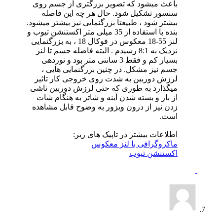
باعث میشود که تصویر بزرگتری از جسم روی
سنسور تشکیل شود. حال هر چه این فاصله
بیشتر شود ، طبیعتا بزرگنمایی نیز بیشتر میشود.
بنده با استفاده از 35 میلی متر اکستنشن تیوب و
لنز 55-18 معکوس در فوکال 18 ، به بزرگنمایی
نزدیک به 8:1 رسیدم . البته فاصله جسم تا لنز
بسیار کم و فقط 3 سانتی متر بود و نوردهی
جسم نیز مشکل. در چنین بزرگنمایی هایی ،
لرزش دوربین به شدت روی خروجی کار تاثیر
میگذارد به طوری که حتی لرزش دوربین ناشی
از باز و بسته شدن آینه و شاتر به هنگام شات
زدن نیز از درون ویزور به وضوح قابل مشاهده
است.
اطلاعات بیشتر در تاپیک های زیر:
ماکروگرافی با لنز معکوس
اکستنشن تیوب