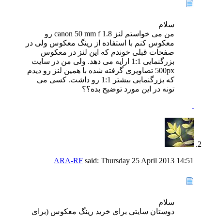
سلام
من می خواستم لنز canon 50 mm f 1.8 رو
معکوس کنم با استفاده از رینگ معکوس ولی در
صفحات قبلی خوندم که این لنز در معکوس
بزرگنمایی 1:1 ارایه می دهد. ولی من در سایت
500px تصاویری گرفته شده با همین لنز رو دیدم
که بزرگنمایی بیشتر 1:1 رو داشت. کسی می
تونه در این مورد توضیح بده؟؟
ARA-RF
said:
Thursday 25 April 2013
14:51
سلام
دوستان سایتی برای خرید رینگ معکوس (برای