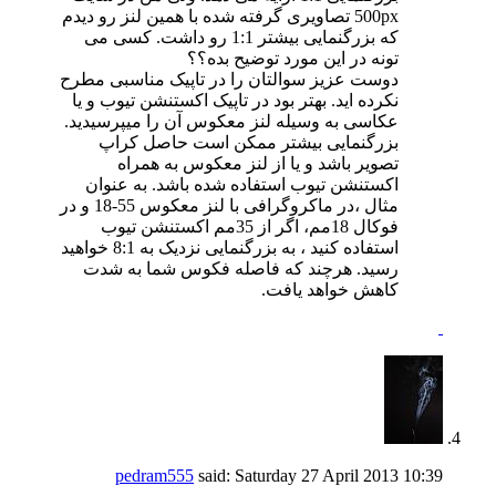
500px تصاویری گرفته شده با همین لنز رو دیدم
که بزرگنمایی بیشتر 1:1 رو داشت. کسی می
تونه در این مورد توضیح بده؟؟
دوست عزیز سوالتان را در تاپیک مناسبی مطرح
نکرده اید. بهتر بود در تاپیک اکستنشن تیوب و یا
عکاسی به وسیله لنز معکوس آن را میپرسیدید.
بزرگنمایی بیشتر ممکن است حاصل کراپ
تصویر باشد و یا از لنز معکوس به همراه
اکستنشن تیوب استفاده شده باشد. به عنوان
مثال ،در ماکروگرافی با لنز معکوس 55-18 و در
فوکال 18مم، اگر از 35مم اکستنشن تیوب
استفاده کنید ، به بزرگنمایی نزدیک به 8:1 خواهید
رسید. هرچند که فاصله فکوس شما به شدت
کاهش خواهد یافت.
pedram555
said:
Saturday 27 April 2013
10:39