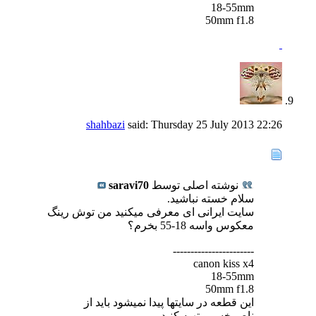
18-55mm
50mm f1.8
shahbazi
said:
Thursday 25 July 2013
22:26
نوشته اصلی توسط
saravi70
سلام خسته نباشید.
سایت ایرانی ای معرفی میکنید من توش رینگ
معکوس واسه 18-55 بخرم؟
-----------------------
canon kiss x4
18-55mm
50mm f1.8
این قطعه در سایتها پیدا نمیشود باید از
ناصرخسرو تهیه کنید.