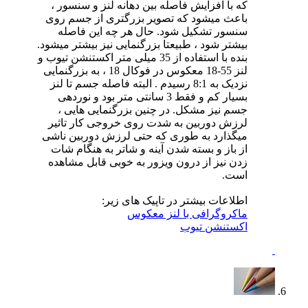
که با افزایش فاصله بین دهانه لنز و سنسور ،
باعث میشود که تصویر بزرگتری از جسم روی
سنسور تشکیل شود. حال هر چه این فاصله
بیشتر شود ، طبیعتا بزرگنمایی نیز بیشتر میشود.
بنده با استفاده از 35 میلی متر اکستنشن تیوب و
لنز 55-18 معکوس در فوکال 18 ، به بزرگنمایی
نزدیک به 8:1 رسیدم . البته فاصله جسم تا لنز
بسیار کم و فقط 3 سانتی متر بود و نوردهی
جسم نیز مشکل. در چنین بزرگنمایی هایی ،
لرزش دوربین به شدت روی خروجی کار تاثیر
میگذارد به طوری که حتی لرزش دوربین ناشی
از باز و بسته شدن آینه و شاتر به هنگام شات
زدن نیز از درون ویزور به خوبی قابل مشاهده
است.
اطلاعات بیشتر در تاپیک های زیر:
ماکروگرافی با لنز معکوس
اکستنشن تیوب