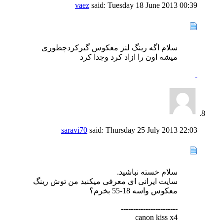
vaez
said:
Tuesday 18 June 2013
00:39
سلام اگه رینگ لنز معکوس گیرکردچطوری
میشه اون را ازاد کرد وجدا کرد
saravi70
said:
Thursday 25 July 2013
22:03
سلام خسته نباشید.
سایت ایرانی ای معرفی میکنید من توش رینگ
معکوس واسه 18-55 بخرم؟
-----------------------
canon kiss x4