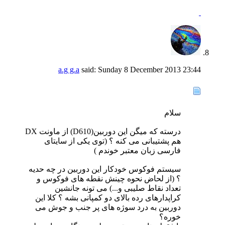
a.g g.a
said:
Sunday 8 December 2013
23:44
سلام
درسته که میگن این دوربین(D610) از ماونت DX
هم پشتیبانی می کنه ؟ (توی یکی از سایتای
فارسی زبان معتبر خوندم )
سیستم فوکوس خودکار این دوربین در چه حدیه
؟ (از لحاض نحوه چینش نقطه های فوکوس و
تعداد نقاط صلیبی و...) می تونه جانشین
کراپدارهای رده بالای دو کمپانی بشه ؟ کلا این
دوربین به درد سوژه های پر جنب و جوش می
خوره؟