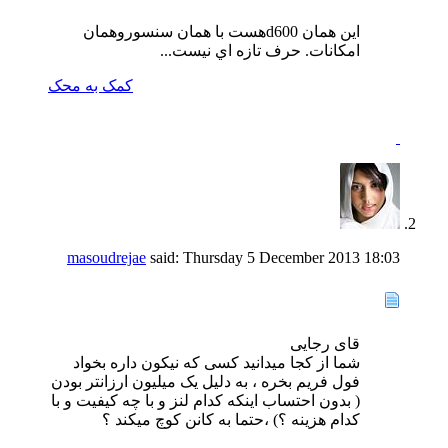
اين همان d600هست با همان سنسوروهمان
امكانات. حرف تازه اي نيست...
کمک به
محک
masoudrejae
said:
Thursday 5 December 2013
18:03
قای رجایی
شما از کجا میدانید کسی که نیکون داره بخواد
فول فریم بخره ، به دلیل یک میلیون ارزانتر بودن
( بدون احتساب اینکه کدام لنز و با چه کیفیت و با
کدام هزینه ؟) ،حتما به کانن کوچ میکند ؟