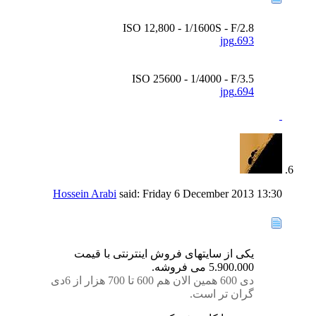
ISO 12,800 - 1/1600S - F/2.8
693.jpg
ISO 25600 - 1/4000 - F/3.5
694.jpg
Hossein Arabi
said:
Friday 6 December 2013
13:30
یکی از سایتهای فروش اینترنتی با قیمت
5.900.000 می فروشه.
دی 600 همین الان هم 600 تا 700 هزار از 6دی
گران تر است.