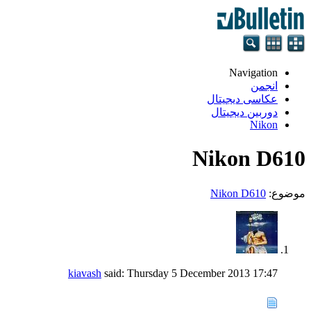
Navigation
انجمن
عکاسی دیجیتال
دوربین دیجیتال
Nikon
Nikon D610
موضوع:
Nikon D610
kiavash
said:
Thursday 5 December 2013
17:47