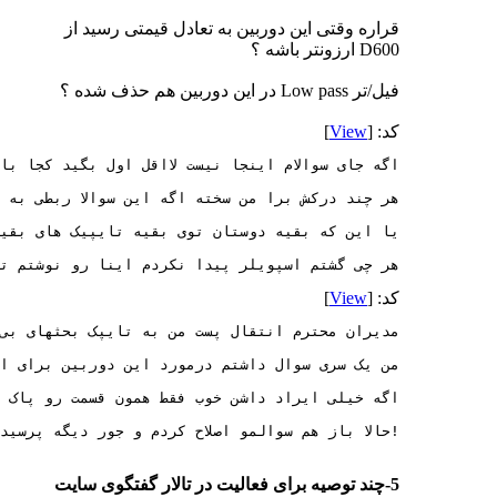
قراره وقتی این دوربین به تعادل قیمتی رسید از
D600 ارزونتر باشه ؟
فیل/تر Low pass در این دوربین هم حذف شده ؟
کد: [
View
]
هر چی گشتم اسپویلر پیدا نکردم اینا رو نوشتم ت
کد: [
View
]
!حالا باز هم سوالمو اصلاح کردم و جور دیگه پرسید
5-چند توصیه برای فعالیت در تالار گفتگوی سایت