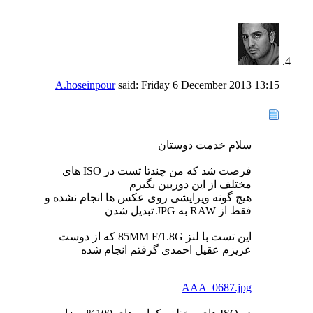
A.hoseinpour
said:
Friday 6 December 2013
13:15
سلام خدمت دوستان
فرصت شد که من چندتا تست در ISO های
مختلف از این دوربین بگیرم
هیچ گونه ویرایشی روی عکس ها انجام نشده و
فقط از RAW به JPG تبدیل شدن
این تست با لنز 85MM F/1.8G که از دوست
عزیزم عقیل احمدی گرفتم انجام شده
AAA_0687.jpg