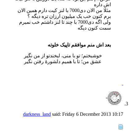
اش داره
مثلا من الان دی7000 با لنز کیت دارم همین الان
برم کنون خب یک میلیون ارزان تره دیگه ؟
ولی اگه دی7000 با چند تا لنز داشتم خب نمیرم
سمت کنون دیگه
بعد اش منم موافقم تاپیک خلوته
خوشبختم؛ تو با منی، لبخندتو از من نگیر
عشق من؛ تا با همیم دلشورۀ رفتن نگیر
darkness_land
said:
Friday 6 December 2013
10:17