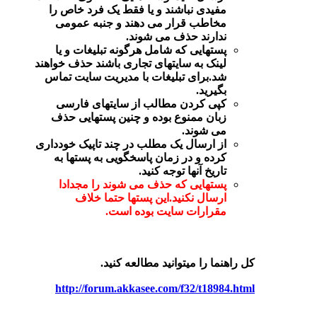
مفیدی نباشند و یا فقط یک فرد خاص را
مخاطب قرار می دهند و جنبه عمومی
ندارند حذف می شوند.
پستهایی که شامل هرگونه تبلیغات و یا
لینک به سایتهای تجاری باشند حذف خواهند
شد.برای تبلیغات با مدیریت سایت تماس
بگیرید.
کپی کردن مطالب از سایتهای فارسی
زبان ممنوع بوده و چنین پستهایی حذف
می شوند.
از ارسال یک مطلب در چند تاپیک خودداری
کرده و در زمان پاسخگویی به پستها به
تاریخ آنها توجه کنید.
پستهایی که حذف می شوند را مجدادا
ارسال نکنید.این پستها حتما خلاف
مقرارات سایت بوده است.
کل راهنما را میتوانید مطالعه کنید.
http://forum.akkasee.com/f32/t18984.html