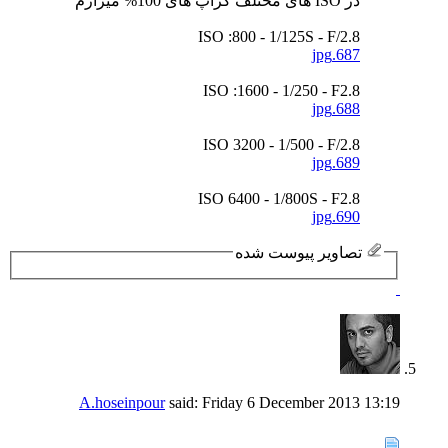
در ISO های مختلف کراپ های 100% میزارم
ISO :800 - 1/125S - F/2.8
687.jpg
ISO :1600 - 1/250 - F2.8
688.jpg
ISO 3200 - 1/500 - F/2.8
689.jpg
ISO 6400 - 1/800S - F2.8
690.jpg
تصاویر پیوست شده
A.hoseinpour
said:
Friday 6 December 2013
13:19