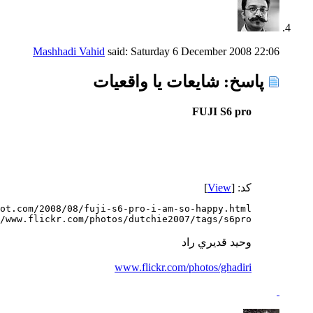
Mashhadi Vahid
said:
Saturday 6 December 2008
22:06
پاسخ: شايعات يا واقعيات
FUJI S6 pro
کد: [
View
]
/www.flickr.com/photos/dutchie2007/tags/s6pro/
وحيد قديري راد
www.flickr.com/photos/ghadiri