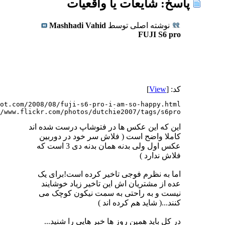
پاسخ: شايعات يا واقعيات
نوشته اصلی توسط
Mashhadi Vahid
FUJI S6 pro
کد: [
View
]
/www.flickr.com/photos/dutchie2007/tags/s6pro/
این که این عکس ها در فتوشاپ درست شده اند
کاملا واضح است ( فلاش سر خود در دوربین
عکس اول ولی بدنه همان بدنه دی 3 است که
فلاش ندارد )
اما به نظرم فوجی تاخیر کرده است!برای یک
عده از مشتریان اش این تاخیر زیاد خوشایند
نیست و به راحتی به سمت نیکون کوچک می
کنند...( شاید هم کرده اند )
در کل باید همین روز ها خبر هایی را شنید...