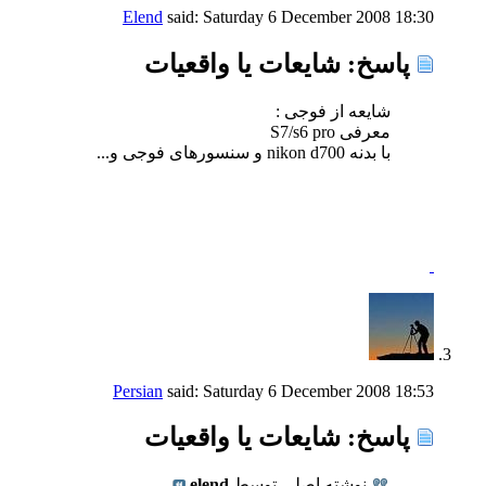
Elend
said:
Saturday 6 December 2008
18:30
پاسخ: شايعات يا واقعيات
شایعه از فوجی :
معرفی S7/s6 pro
با بدنه nikon d700 و سنسورهای فوجی و...
Persian
said:
Saturday 6 December 2008
18:53
پاسخ: شايعات يا واقعيات
نوشته اصلی توسط
elend