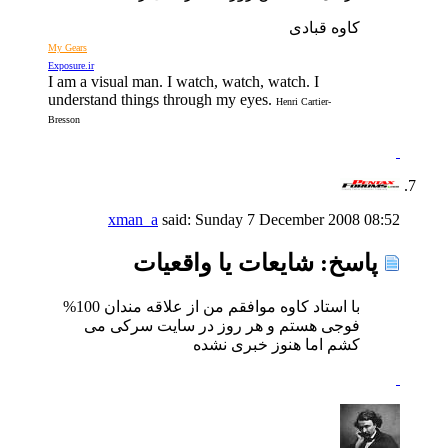
کاوه قبادی
My Gears
Exposure.ir
I am a visual man. I watch, watch, watch. I
understand things through my eyes.
Henri Cartier-
Bresson
xman_a
said:
Sunday 7 December 2008
08:52
پاسخ: شايعات يا واقعيات
با استاد کاوه موافقم من از علاقه مندان 100%
فوجی هستم و هر روز در سایت سرکی می
کشم اما هنوز خبری نشده