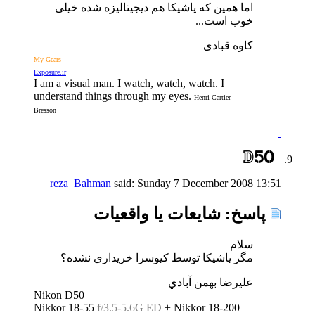
اما همین که یاشیکا هم دیجیتالیزه شده خیلی
خوب است...
کاوه قبادی
My Gears
Exposure.ir
I am a visual man. I watch, watch, watch. I
understand things through my eyes.
Henri Cartier-
Bresson
reza_Bahman
said:
Sunday 7 December 2008
13:51
پاسخ: شايعات يا واقعيات
سلام
مگر یاشیکا توسط کیوسرا خریداری نشده؟
عليرضا بهمن آبادي
Nikon D50
Nikkor 18-55
f/3.5-5.6G ED
+ Nikkor 18-200