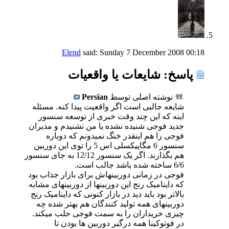
Elend
said:
Sunday 7 December 2008
00:18
پاسخ: شايعات يا واقعيات
نوشته اصلی توسط
Persian
شایعه جالبی است اگر واقعیت پیدا کنه. مسئله
اینه که این چند وقت خبری از توسعه سنسور
جدید فوجی شنیده نشده یا من نشنیدم و مدیران
فوجی را هم اینقدر خنگ نمیدونم که دوباره
سنسور 6 مگاپیکسلی اس 5 را توی این دوربین
هم بگذارند. اگر یک سنسور 12/12 به جای سنسور
6/6 ساخته شده باشد جالب است.
فوجی در زمانی دوربینهاش برای بازار جذاب بود
که داینامیک رنج این دوربینها از دوربینهای مشابه
بالاتر بود باید دید در بازار کنونی که داینامیک رنج
دوربینهای همه تولید کنندگان هم بهتر شده چه
چیزی خریداران را به سمت فوجی جلب میکند.
در فوتوکینا همه درگیر دوربین ها بودن تا