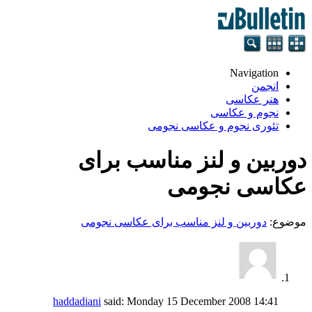
Navigation
انجمن
هنر عکاسی
نجوم و عکاسی
تئوری نجوم و عکاسی نجومی
دوربین و لنز مناسب برای
عکاسی نجومی
موضوع:
دوربین و لنز مناسب برای عکاسی نجومی
haddadiani
said:
Monday 15 December 2008
14:41