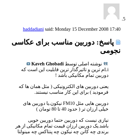
haddadiani
said:
Monday 15 December 2008
17:40
پاسخ: دوربین مناسب برای عکاسی
نجومی
نوشته اصلی توسط
Kaveh Ghobadi
Liم ترین و تاثیرگذار ترین قابلیت این است که
دوربین تمام مکانیکی باشد !
یعنی دوربین های الکترونیکی ( مثل همان ها که
فرمودید ) برای این کار مناسب نیستند.
دوربین هایی مثل FM10 نیکون.یا دوربین های
خیلی ارزان تر ( حدود 40 تا 80 تومان )
نیازی نیست که دوربین حتما دوربین خوبی
باشد.یک دوربین ارزان قیمت تمام مکانیکی از هر
برندی چه کانن چه نیکون چه پنتاکس چه مینولتا