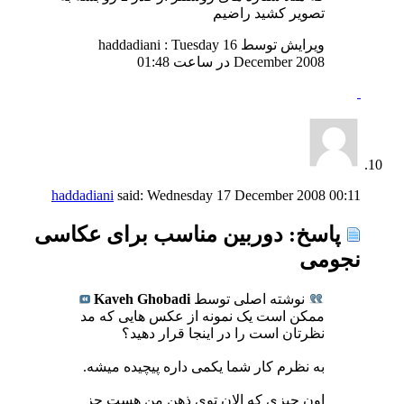
تصویر کشید راضیم
ویرایش توسط haddadiani : Tuesday 16
December 2008 در ساعت
01:48
haddadiani
said:
Wednesday 17 December 2008
00:11
پاسخ: دوربین مناسب برای عکاسی
نجومی
نوشته اصلی توسط
Kaveh Ghobadi
ممکن است یک نمونه از عکس هایی که مد
نظرتان است را در اینجا قرار دهید؟
به نظرم کار شما یکمی داره پیچیده میشه.
اون چیزی که الان توی ذهن من هست جز