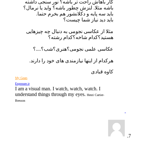
کار باهاش راحت تر باشه؟ نور سنجی داشته
باشه مثلا. لنزش چطور باشه؟ واید یا نرمال؟
باید سه پایه و دکلانشور هم بخرم حتما.
باید دید نیاز شما چیست؟
مثلا از عکاسی نجومی به دنبال چه چیزهایی
هستید؟کدام شاخه؟کدام رشته؟
عکاسی علمی نجومی؟هنری؟شب؟....؟
هرکدام از اینها نیازمندی های خود را دارند.
کاوه قبادی
My Gears
Exposure.ir
I am a visual man. I watch, watch, watch. I
understand things through my eyes.
Henri Cartier-
Bresson