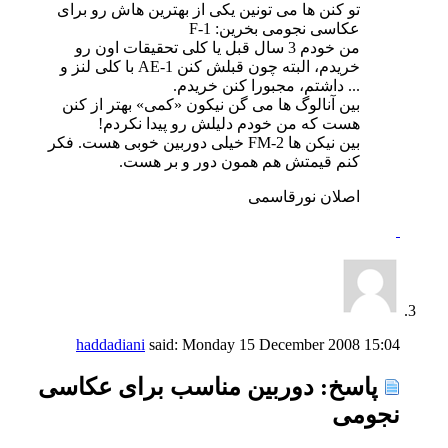
تو کنن ها می تونین یکی از بهترین هاش رو برای
عکاسی نجومی بخرین: F-1
من خودم 3 سال قبل یا کلی تحقیقات اون رو
خریدم، البته چون قبلش کنن AE-1 با کلی لنز و
... داشتم، مجبورا کنن خریدم.
بین آنالوگ ها می گن نیکون «کمی» بهتر از کنن
هست که من خودم دلیلش رو پیدا نکردم!
بین نیکن ها FM-2 خیلی دوربین خوبی هست. فکر
کنم قیمتش هم همون دور و بر هست.
اصلان نورقاسمی
haddadiani
said:
Monday 15 December 2008
15:04
پاسخ: دوربین مناسب برای عکاسی
نجومی