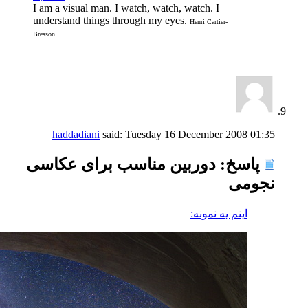
I am a visual man. I watch, watch, watch. I
understand things through my eyes.
Henri Cartier-
Bresson
haddadiani
said:
Tuesday 16 December 2008
01:35
پاسخ: دوربین مناسب برای عکاسی
نجومی
اینم یه نمونه: