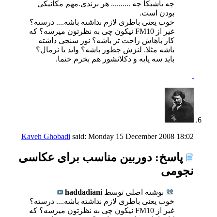
چه یاشیکا چه .......... هر برندی.مهم مکانیکی
بودن است.
خوب یعنی باطری لازم نداشته باشه.... درسته؟
غیر از FM10 نیکون چی به نظرتون میرسه؟ که
کار باهاش راحت تر باشه؟ نور سنجی داشته
باشه مثلا. لنزش چطور باشه؟ واید یا نرمال؟
باید سه پایه و دکلانشور هم بخرم حتما.
Kaveh Ghobadi
said:
Monday 15 December 2008
18:02
پاسخ: دوربین مناسب برای عکاسی
نجومی
نوشته اصلی توسط
haddadiani
خوب یعنی باطری لازم نداشته باشه.... درسته؟
غیر از FM10 نیکون چی به نظرتون میرسه؟ که