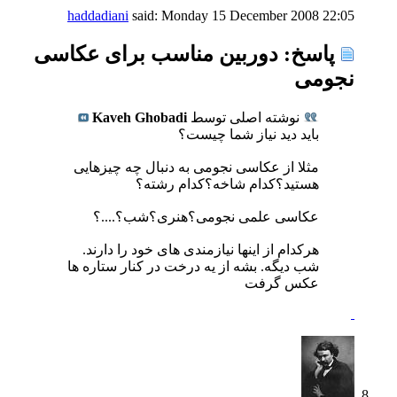
haddadiani
said:
Monday 15 December 2008
22:05
پاسخ: دوربین مناسب برای عکاسی
نجومی
نوشته اصلی توسط
Kaveh Ghobadi
باید دید نیاز شما چیست؟
مثلا از عکاسی نجومی به دنبال چه چیزهایی
هستید؟کدام شاخه؟کدام رشته؟
عکاسی علمی نجومی؟هنری؟شب؟....؟
هرکدام از اینها نیازمندی های خود را دارند.
شب دیگه. بشه از یه درخت در کنار ستاره ها
عکس گرفت