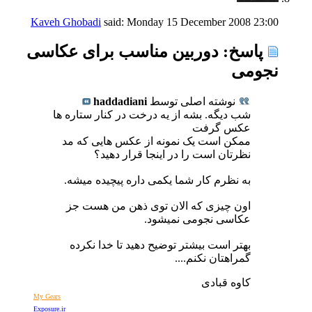
Kaveh Ghobadi
said:
Monday 15 December 2008
23:00
پاسخ: دوربین مناسب برای عکاسی
نجومی
نوشته اصلی توسط
haddadiani
شب دیگه. بشه از یه درخت در کنار ستاره ها
عکس گرفت
ممکن است یک نمونه از عکس هایی که مد
نظرتان است را در اینجا قرار دهید؟
به نظرم کار شما یکمی داره پیچیده میشه.
اون چیزی که الان توی ذهن من هست جز
عکاسی نجومی نمیشود.
بهتر است بیشتر توضیح دهید تا خدا نکرده
گمراهتان نکنم....
کاوه قبادی
My Gears
Exposure.ir