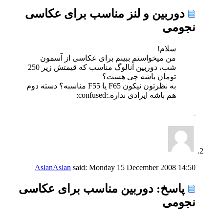
دوربین و لنز مناسب برای عکاسی
نجومی
سلام!
من میخواستم ببینم برای عکاسی از آسمون
شب، دوربین آنالوگ مناسب که قیمتش زیر 250
تومان باشه چی هست؟
به نظرتون نیکون F65 یا F55 مناسبه؟ دسته دوم
هم باشه ایرادی نداره.:confused:
AslanAslan
said:
Monday 15 December 2008
14:50
پاسخ: دوربین مناسب برای عکاسی
نجومی