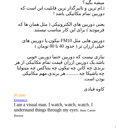
میشه بگید؟
Liم ترین و تاثیرگذار ترین قابلیت این است که
دوربین تمام مکانیکی باشد !
یعنی دوربین های الکترونیکی ( مثل همان ها که
فرمودید ) برای این کار مناسب نیستند.
دوربین هایی مثل FM10 نیکون.یا دوربین های
خیلی ارزان تر ( حدود 40 تا 80 تومان )
نیازی نیست که دوربین حتما دوربین خوبی
باشد.یک دوربین ارزان قیمت تمام مکانیکی از هر
برندی چه کانن چه نیکون چه پنتاکس چه مینولتا
چه یاشیکا چه .......... هر برندی.مهم مکانیکی
بودن است.
کاوه قبادی
My Gears
Exposure.ir
I am a visual man. I watch, watch, watch. I
understand things through my eyes.
Henri Cartier-
Bresson