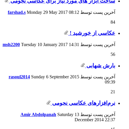
ساخت ابزار های مورد نیاز برای عکاسی نجومی
آخرین پست توسط
08:12
Monday 29 May 2017
farshad.s
84
عکاسی از خورشید !
آخرین پست توسط
14:31
Tuesday 10 January 2017
msh2200
56
بارش شهابی
آخرین پست توسط
Sunday 6 September 2015
rasoul2014
09:39
21
نرم‌افزارهای عکاسی نجومی
آخرین پست توسط
Saturday 13
Amir Abdolpanah
December 2014
22:37