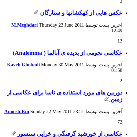
3
عكس هایی از كهكشانها و ستارگان
آخرین پست توسط
Thursday 23 June 2011
M.Meghdari
12:49
13
عکاسی نجومی از پدیده ی آنالما ( Analemma)
آخرین پست توسط
Monday 30 May 2011
Kaveh Ghobadi
01:58
2
دوربین های مورد استفاده ی ناسا برای عكاسی از
زمین
آخرین پست توسط
23:51
Sunday 22 May 2011
Anoosh-Em
72
عکاسی از خورشید گرفتگی و خرابی سنسور