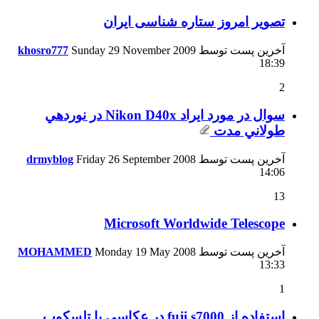
تصویر امروز ستاره شناسی ایران
آخرین پست توسط
Sunday 29 November 2009
khosro777
18:39
2
سوال در مورد ايراد Nikon D40x در نوردهي
طولاني مدت
آخرین پست توسط
Friday 26 September 2008
drmyblog
14:06
13
Microsoft Worldwide Telescope
آخرین پست توسط
Monday 19 May 2008
MOHAMMED
13:33
1
استفاده از fuji s7000 در عکاسی با تلسکوپ