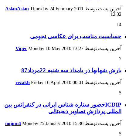
آخرین پست توسط
Thursday 24 February 2011
AslanAslan
12:32
14
حساسیت مناسب برای عکاسی نجومی
آخرین پست توسط
13:27
Monday 10 May 2010
Viper
7
بارش شهابها در بامداد سه شنبه 22مرداد87
آخرین پست توسط
00:01
Friday 16 April 2010
rezakh
5
ICDIPحضور ستاره شناس ایرانی در کنفرانس بین
المللی پردازش تصاویر دیجیتالی
آخرین پست توسط
15:36
Monday 25 January 2010
nojum4
5