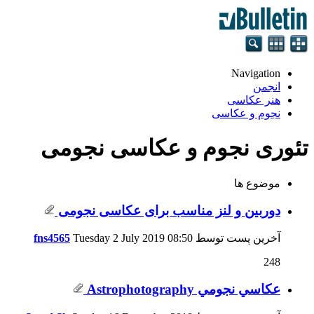
Navigation
انجمن
هنر عکاسی
نجوم و عکاسی
تئوری نجوم و عکاسی نجومی
موضوع ها
دوربین و لنز مناسب برای عکاسی نجومی
آخرین پست توسط
08:50
Tuesday 2 July 2019
fns4565
248
عكاسي نجومي Astrophotography