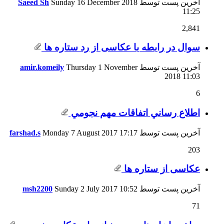
آخرین پست توسط
Sunday 16 December 2018
Saeed Sh
11:25
2,841
سوال در رابطه با عکاسی از رد ستاره ها
آخرین پست توسط
Thursday 1 November
amir.komeily
2018
11:03
6
اطلاع رساني اتفاقات مهم نجومي
آخرین پست توسط
17:17
Monday 7 August 2017
farshad.s
203
عکاسی از ستاره ها
آخرین پست توسط
10:52
Sunday 2 July 2017
msh2200
71