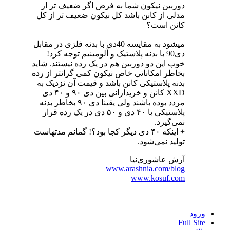
دوربین نیکون شما به فرض اگر ضعیف تر از
مدلی از کانن باشد کل نیکون ضعیف تر از کل
کانن است؟
میشود به مقایسه 40دی با بدنه فلزی در مقابل
دی90 با بدنه پلاستیک و آلومینیم توجه کرد!
خوب این دو دوربین هم در یک رده نیستند. شاید
بخاطر امکاناتی خاص نیکون کمی گرانتر از رده
بدنه پلاستیکی کانن باشد و قیمت آن نزدیک به
XXD کانن و خریدارانی بین دی ۹۰ و ۴۰ دی
مردد بوده باشند ولی یقینا دی ۹۰ بخاطر بدنه
پلاستیکی با ۴۰ دی و ۵۰ دی در یک رده قرار
نمی‌گیرد.
+ اینکه ۴۰ دی دیگر کجا بود؟! گمانم مدتهاست
تولید نمی‌شود.
آرش عاشوری‌نیا
www.arashnia.com/blog
www.kosuf.com
ورود
Full Site