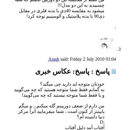
چسبیدید به این دو مدل!!!
میشود به مقایسه 40دی با بدنه فلزی در مقابل
دی90 با بدنه پلاستیک و آلومینیم توجه کرد!
Arash
said:
Friday 2 July 2010
01:04
پاسخ : پاسخ: عکاس خبری
خودتان متوجه اید دارید چی میگید؟
به گمانم فقط شما متوجه هستید که چه می‌گویید
و یا فقط شما متوجه نیستید که چه می‌گویید!
من دارم از ضعف دوربینم گله میکنم... و میگم
پایینتر از کنون است ، شما میفرمایید آنرا مرکز
دنیا دانسته ام؟
:D
آفتاب آمد دلیل آفتاب