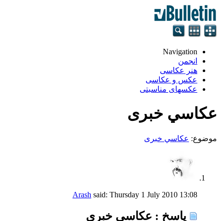
Navigation
انجمن
هنر عکاسی
عکس و عکاسی
عکسهای مناسبتی
عکاسي خبری
موضوع:
عکاسي خبری
Arash
said:
Thursday 1 July 2010
13:08
پاسخ : عکاسي خبری