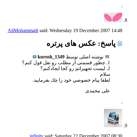
AliMohammadi
said:
Wednesday 19 December 2007
14:48
پاسخ: عكس های پرتره
نوشته اصلی توسط
kurosh_1349
1. چطور قسمتی از مطلب رو نقل قول كنم؟
2. لیست تجهیزاتم رو كجا ایجادكنم؟
سلام
لطفا پيام خصوصي خود را چك بفرماييد.
علی محمدی
infinity
said:
Saturday 22 December 2007
08:30