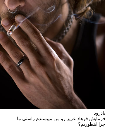
بادرود
فرمایش فرهاد عزیز رو من میپسندم راستی ما
چرا اینطوریم؟