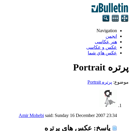
Navigation
انجمن
هنر عکاسی
عکس و عکاسی
عكس هاي شما
پرتره Portrait
موضوع:
پرتره Portrait
Amir Mohebi
said:
Sunday 16 December 2007
23:34
پاسخ: عكس های پرتره