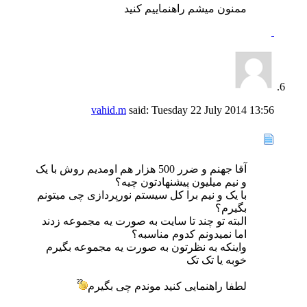
ممنون میشم راهنماییم کنید
vahid.m
said:
Tuesday 22 July 2014
13:56
آقا جهنم و ضرر 500 هزار هم اومدیم روش با یک
و نیم میلیون پیشنهادتون چیه؟
با یک و نیم برا کل سیستم نورپردازی چی میتونم
بگیرم؟
البته تو چند تا سایت به صورت یه مجموعه زدند
اما نمیدونم کدوم مناسبه؟
واینکه به نظرتون به صورت یه مجموعه بگیرم
خوبه یا تک تک
لطفا راهنمایی کنید موندم چی بگیرم