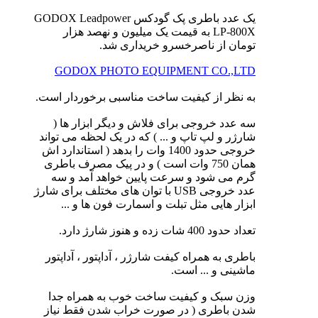
یک عدد باطری پک گودکس GODOX Leadpower
LP-800X به قیمت یک میلیون و نهصد هزار
تومان از ناصرخسرو خریداری شد.
GODOX PHOTO EQUIPMENT CO.,LTD
به نظر از کیفیت ساخت مناسبی برخوردار است.
سه عدد خروجی برای فلاش و دیگر ابزار ها (
شارژر و لپ تاپ و ... ) که در یک لحظه می تواند
خروجی حدود 1400 وات را بدهد ( استاندارد اش
همان 750 وات است ) و در پیک مصرف باطری
گرم می شود و سرعت پایین خواهد آمد و سه
عدد خروجی USB با توان های مختلف برای شارژ
ابزار هایی مثل تبلت و اسمارت فون ها و ...
تعداد حدود 400 شات زده و هنوز شارژ دارد.
باطری به همراه کیفت شارژر ، آداپتور ، آداپتور
ماشینی و ... است.
وزن سبک و کیفیت ساخت خوب به همراه جدا
شدن باطری ( در صورت خراب شدن فقط نیاز