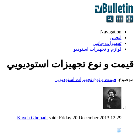
Navigation
انجمن
تجهيزات جانبی
لوازم و تجهيزات استودیو
قيمت و نوع تجهيزات استوديويي
موضوع:
قيمت و نوع تجهيزات استوديويي
Kaveh Ghobadi
said:
Friday 20 December 2013
12:29