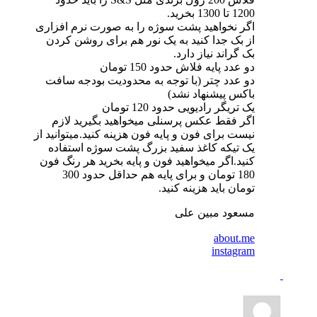
1200 تا 1300 بخرید.
اگر نخواهید پشت سوژه را به صورت نرم افزاری
از بک جدا کنید به یک نور هم برای روشن کردن
بک گراند نیاز دارد.
دو عدد پایه فلاش حدود 150 تومان
دو عدد چتر (با توجه به محدودیت بودجه سافت
باکس پیشنهاد نشد)
یک تریگر رادیویی حدود 120 تومان
اگر فقط عکس پرسنلی میخواهید بگیرید لازم
نیست برای فون و پایه فون هزینه کنید.میتوانید از
یک تیکه کاغذ سفید بزرگ پشت سوژه استفاده
کنید.اگر میخواهید فون و پایه بخرید هر رنگ فون
180 تومان و برای پایه هم حداقل حدود 300
تومان باید هزینه کنید.
مسعود مبین علی
about.me
instagram