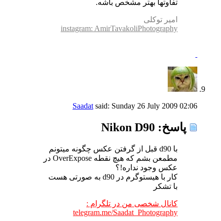
تفاوتها بهتر مشخص باشه.
امیر توکلی
instagram: AmirTavakoliPhotography
Saadat
said:
Sunday 26 July 2009
02:06
پاسخ: Nikon D90
با d90 قبل از گرفتن عکس چگونه میتونم
مطمعن بشم که هیچ نقطه OverExpose در
عکس وجود نداره!؟
کار با هیستوگرم در d90 به صورتی هست
با تشکر
کانال شخصی من در تلگرام :
telegram.me/Saadat_Photography