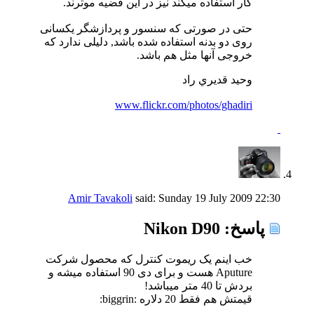
کار استفاده میکند نیز در این قضیه موثرند.
حتی در صورتی که سنسور و پردازشگر یکسانی
روی دو بدنه استفاده شده باشد, دلیلی ندارد که
خروجی آنها مثل هم باشد.
وحيد قديري راد
www.flickr.com/photos/ghadiri
Amir Tavakoli
said:
Sunday 19 July 2009
22:30
پاسخ: Nikon D90
خب اینم یک ریموت کنترل که محصول شرکت
Aputure هست و برای دی 90 استفاده میشه و
بردش تا 40 متر میباشد!
قیمتش هم فقط 20 دلاره :biggrin: