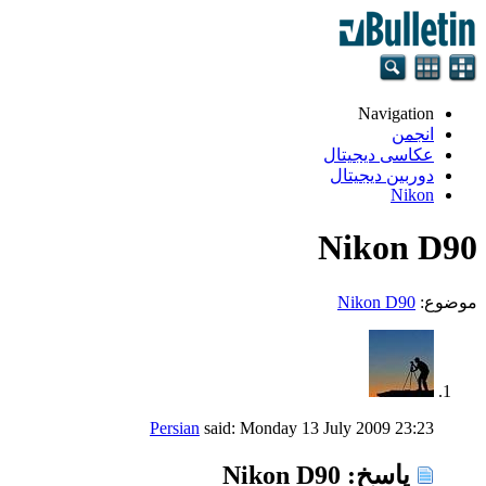
Navigation
انجمن
عکاسی دیجیتال
دوربین دیجیتال
Nikon
Nikon D90
موضوع:
Nikon D90
Persian
said:
Monday 13 July 2009
23:23
پاسخ: Nikon D90