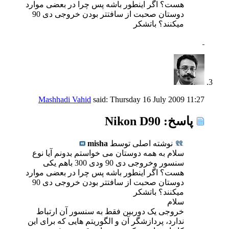
هست؟ اگر اینطور باشه پس چرا در بعضی موارد
دوستان صحبت از سافتتر بودن خروجی دی 90
میکنند؟ باتشکر
Mashhadi Vahid
said:
Thursday 16 July 2009
11:27
پاسخ: Nikon D90
نوشته اصلی توسط
misha
سلام به همه دوستان می خواستم بدونم آیا نوع
سنسور وخروجی دی 90 ودی 300 باهم یکی
هست؟ اگر اینطور باشه پس چرا در بعضی موارد
دوستان صحبت از سافتتر بودن خروجی دی 90
میکنند؟ باتشکر
سلام
خروجی یک دوربین فقط به سنسور آن ارتباط
ندارد، پردازشگر آن و الگوریتم هایی که برای این