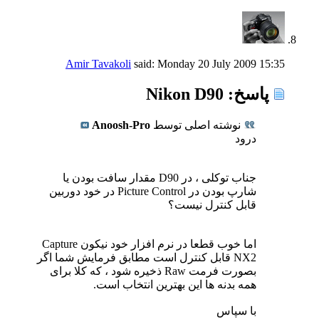
Amir Tavakoli
said:
Monday 20 July 2009
15:35
پاسخ: Nikon D90
نوشته اصلی توسط
Anoosh-Pro
درود
جناب توکلی ، در D90 مقدار سافت بودن یا
شارپ بودن در Picture Control در خود دوربین
قابل کنترل نیست؟
اما خوب قطعا در نرم افزار خود نیکون Capture
NX2 قابل کنترل است مطابق فرمایش شما اگر
بصورت فرمت Raw ذخیره شود ، که کلا برای
همه بدنه ها این بهترین انتخاب است.
با سپاس