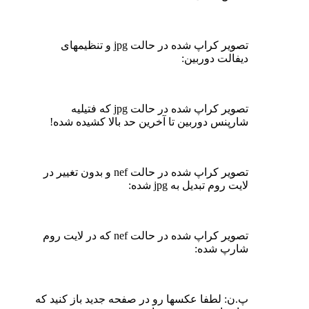
تصویر کراپ شده در حالت jpg و تنظیمهای
دیفالت دوربین:
تصویر کراپ شده در حالت jpg که فتیلیه
شارپنس دوربین تا آخرین حد بالا کشیده شده!
تصویر کراپ شده در حالت nef و بدون تغییر در
لایت روم تبدیل به jpg شده:
تصویر کراپ شده در حالت nef که در لایت روم
شارپ شده:
پ.ن: لطفا عکسها رو در صفحه جدید باز کنید که