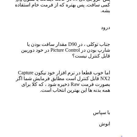
کمی سافت. پس بهتره که از فرمت خام استفاده
بشه.
درود
جناب توکلی ، در D90 مقدار سافت بودن یا
شارپ بودن در Picture Control در خود دوربین
قابل کنترل نیست؟
اما خوب قطعا در نرم افزار خود نیکون Capture
NX2 قابل کنترل است مطابق فرمایش شما اگر
بصورت فرمت Raw ذخیره شود ، که کلا برای
همه بدنه ها این بهترین انتخاب است.
با سپاس
انوش