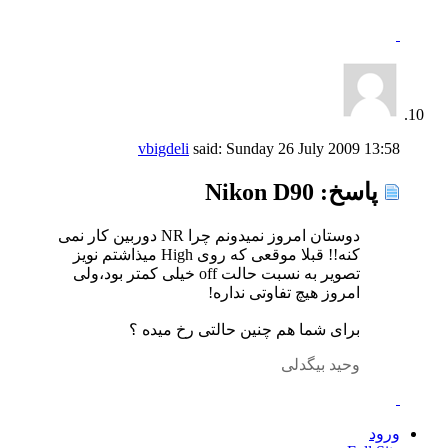
vbigdeli
said:
Sunday 26 July 2009
13:58
پاسخ: Nikon D90
دوستان امروز نمیدونم چرا NR دوربین کار نمی
کنه!! قبلا موقعی که روی High میذاشتم نویز
تصویر به نسبت حالت off خیلی کمتر بود،ولی
امروز هیچ تفاوتی نداره!
برای شما هم چنین حالتی رخ میده ؟
وحید بیگدلی
ورود