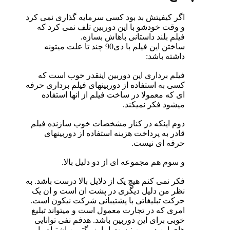
اگر کیفیتش بد بود کسی سرمایه گذاری نمی کرد
و وقت خودشو با این دوربین تلف نمی کرد که
فیلم بلند داستانی باهاش بسازه.
ساختن این فیلم با دی90 چند تا علت میتونه
داشته باشد:
فیلم برداری این دوربین اینقدر خوب است که
کسی به استفاده از دوربینهای فیلم برداری حرفه
ای که معمولا در ساخت فیلم از انها استفاده
میشود فکر نمیکند.
دوم اینکه در کنار مشخصات خوب سازنده فیلم
قادر به پرداخت هزینه استفاده از دوربینهای
حرفه ای نیست.
و سوم هم مجموعه ای از دو دلیل بالا.
فکر نمی کنم هیچ یک از دلایل بالا درست باشد. به
نظر من دلیل دیگری در پشت ان است و ان یک
حرکت تبلیغاتی با پشتیبانی شرکت نیکون است.
امری که در تجارت معمول است و میتواند تبلیغ
خوبی برای این دوربین باشد. هدفم نفی توانایی
های این دوربین نیست اما بزرگترین اشتباه را