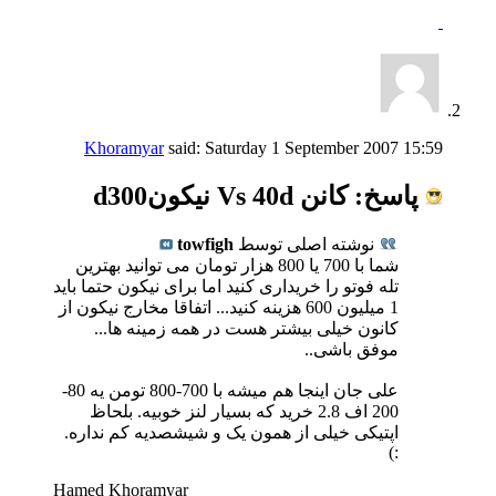
Khoramyar
said:
Saturday 1 September 2007
15:59
پاسخ: كانن Vs 40d نیكونd300
نوشته اصلی توسط
towfigh
شما با 700 یا 800 هزار تومان می توانید بهترین
تله فوتو را خریداری کنید اما برای نیکون حتما باید
1 میلیون 600 هزینه کنید... اتفاقا مخارج نیکون از
کانون خیلی بیشتر هست در همه زمینه ها...
موفق باشی..
علی جان اینجا هم میشه با 700-800 تومن یه 80-
200 اف 2.8 خرید که بسیار لنز خوبیه. بلحاظ
اپتیکی خیلی از همون یک و شیشصدیه کم نداره.
:)
Hamed Khoramyar