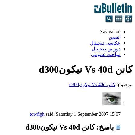
Navigation
انجمن
عکاسی دیجیتال
دوربین دیجیتال
مباحث عمومی
كانن Vs 40d نیكونd300
موضوع:
كانن Vs 40d نیكونd300
towfigh
said:
Saturday 1 September 2007
15:07
پاسخ: كانن Vs 40d نیكونd300