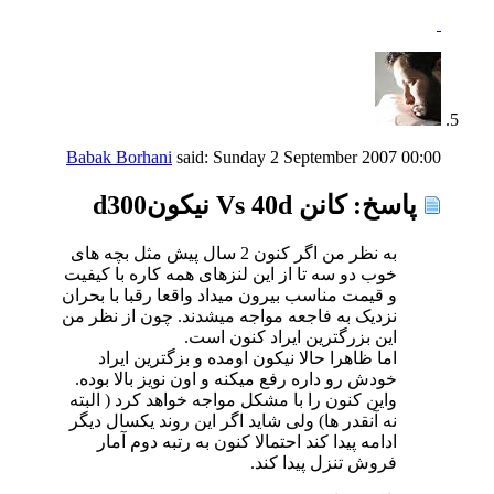
Babak Borhani
said:
Sunday 2 September 2007
00:00
پاسخ: كانن Vs 40d نیكونd300
به نظر من اگر کنون 2 سال پیش مثل بچه های
خوب دو سه تا از این لنزهای همه کاره با کیفیت
و قیمت مناسب بیرون میداد واقعا رقبا با بحران
نزدیک به فاجعه مواجه میشدند. چون از نظر من
این بزرگترین ایراد کنون است.
اما ظاهرا حالا نیکون اومده و بزگترین ایراد
خودش رو داره رفع میکنه و اون نویز بالا بوده.
واین کنون را با مشکل مواجه خواهد کرد ( البته
نه آنقدر ها) ولی شاید اگر این روند یکسال دیگر
ادامه پیدا کند احتمالا کنون به رتبه دوم آمار
فروش تنزل پیدا کند.