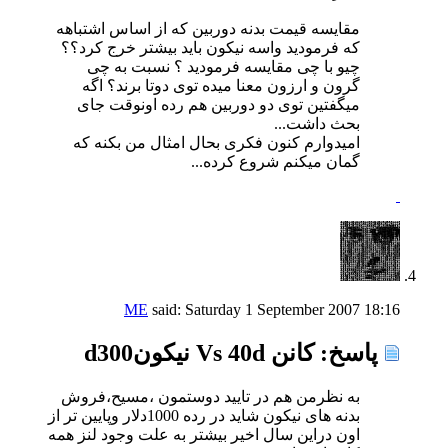
مقایسه قیمت بدنه دوربین که از اساس اشتباهه
که فرمودید واسه نیکون باید بیشتر خرج کرد؟؟
چیو با چی مقایسه فرمودید ؟ نسبت به چی
گرون و ارزون معنا میده توی دوتا برند؟ اگه
میگفتین توی دو دوربین هم رده اونوقت جای
بحث داشت...
امیدوارم کنون فکری بحال امثال من بکنه که
گمان میکنم شروع کرده...
ME
said:
Saturday 1 September 2007
18:16
پاسخ: كانن Vs 40d نیكونd300
به نظرمن هم در تایید دوستمون ،مسیح،فروش
بدنه های نیكون شاید در رده 1000دلار وپایین تر از
اون دراین سال اخیر بیشتر به علت وجود لنز همه