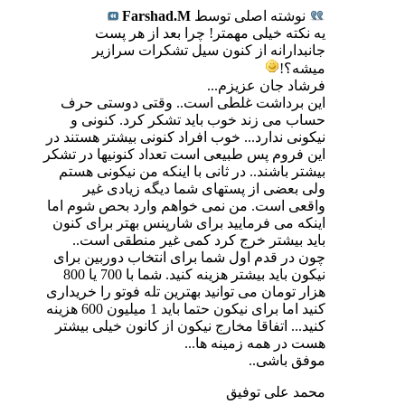
نوشته اصلی توسط
Farshad.M
یه نکته خیلی مهمتر! چرا بعد از هر پست
جانبدارانه از کنون سیل تشکرات سرازیر
میشه؟!
فرشاد جان عزیزم...
این برداشت غلطی است.. وقتی دوستی حرف
حساب می زند خوب باید تشکر کرد. کنونی و
نیکونی ندارد... خوب افراد کنونی بیشتر هستند در
این فروم پس طبیعی است تعداد کنونیها در تشکر
بیشتر باشند.. در ثانی با اینکه من نیکونی هستم
ولی بعضی از پستهای شما دیگه زیادی غیر
واقعی است. من نمی خواهم وارد بحص شوم اما
اینکه می فرمایید برای شارپنس بهتر برای کنون
باید بیشتر خرج کرد کمی غیر منطقی است..
چون در قدم اول شما برای انتخاب دوربین برای
نیکون باید بیشتر هزینه کنید. شما با 700 یا 800
هزار تومان می توانید بهترین تله فوتو را خریداری
کنید اما برای نیکون حتما باید 1 میلیون 600 هزینه
کنید... اتفاقا مخارج نیکون از کانون خیلی بیشتر
هست در همه زمینه ها...
موفق باشی..
محمد علی توفیق