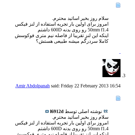
سلام روز بخیر اساتید محترم.
امروز برای اولین بار تجربه استفاده از لنز فیکس
50mm f1.4 رو روی بدنه 600D داشتم
اینکه این لنز تقریبا از فاصله نیم متری فوکوسش
کاملا سردرگم میشه طبیعی هستش؟
Amir Abdolpanah
said:
Friday 22 February 2013
16:54
نوشته اصلی توسط
l6912d
سلام روز بخیر اساتید محترم.
امروز برای اولین بار تجربه استفاده از لنز فیکس
50mm f1.4 رو روی بدنه 600D داشتم
اینکه این لنز تقریبا از فاصله نیم متری فوکوسش