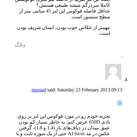
کاملا سردرگم میشه طبیعی هستش؟
حداقل فاصله فوکوس این لنز 45 سانتی متر از
سطح سنسور است.
مهمتر از عکاس خوب بودن، انسان شریف بودن
است.
وبلاگ
massud
said:
Saturday 23 February 2013
09:13
تجربه خودم رو در مورد فوکوس این لنز بر روی
بادی 650D عرض کنم: به خاطر بسیار کم بودن
عمق میدان در دیاف‌های باز (1.4 و 1.8)، گرفتن
عکس در مد AI focus حتی از یک سوژه ثابت و با