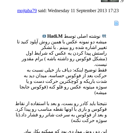
mojtaba79
said:
Wednesday 11 September 2013
17:23
نوشته اصلی توسط
Hadi.M
میشه دو نمونه عکس با همین روش آپلود کنید تا
تغییر اشاره شده رو ببینم . با تشکر
راستش پیدا کردن یه عکس که شرایط اول
(مشکل فوکوس رو داشته باشه ) برام مقدور
نیست.
فقط توضیح اینکه: دیاف باز خیلی نسبت به
حرکت بعد از فوکوس حساسه. میدان دید به
شدت باریکه و کوچکترین حرکت دست و یا
سوژه میتونه عکس رو فلو کنه (فوکوس جابجا
میشه)
نتیجتا باید کادر رو بست، و بعد با استفاده از نقاط
فوکوس و بازی با اونها نقطه مناسب رو پیدا کرد.
و بعد از فوکوس به سرعت شاتر رو فشار داد.(تا
سوژه حرکت نکنه)
این دو روش مواردی بود که ممکنه بکار بیاد.