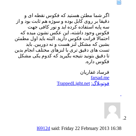
اگر شما مطئن هستید که فکوس نقطه ای و
دقیقا بر روی کابل بوده و سوژه هم ثابت بود و از
سه پایه استفاده کرده اید و نور کافی جهت
فکوس وجود داشته، این عکس نشون میده که
احتمالا فرانت فکوس دارید. البته باید اول مطمئن
بشین که مشکل لنز هست و نه دوربین. باید
تست های دقیق تری با لنزهای مختلف انجام بدین
تا دقیق بتونید نتیجه بگیرید که کدوم یکی مشکل
فکوس داره.
فرساد غفاریان
farsad.me
فوتوبلاگ:
TrappedLight.net
l6912d
said:
Friday 22 February 2013
16:38