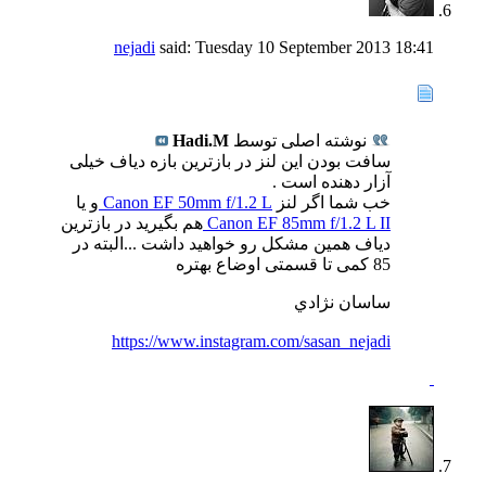
nejadi
said:
Tuesday 10 September 2013
18:41
نوشته اصلی توسط
Hadi.M
سافت بودن این لنز در بازترین بازه دیاف خیلی
آزار دهنده است .
خب شما اگر لنز
Canon EF 50mm f/1.2 L
و یا
Canon EF 85mm f/1.2 L II
هم بگیرید در بازترین
دیاف همین مشکل رو خواهید داشت ...البته در
85 کمی تا قسمتی اوضاع بهتره
ساسان نژادي
https://www.instagram.com/sasan_nejadi