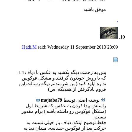
موفق باشید
Hadi.M
said:
Wednesday 11 September 2013
23:09
پس یه زحمت دیگه بکشید یه عکس با دیاف 1.4
که با روش خودتون گرفتید و مشکل فوکوس
نداره آپلود کنید.(من شرمندتم دیگه رسالت این
فروم یادگرفتن از همدیگه اس)
نوشته اصلی توسط
mojtaba79
راستش پیدا کردن یه عکس که شرایط اول
(مشکل فوکوس رو داشته باشه ) برام مقدور
نیست.
فقط توضیح اینکه: دیاف باز خیلی نسبت به
حرکت بعد از فوکوس حساسه. میدان دید به