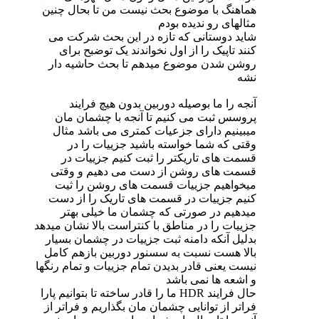
هماهنگ با موضوع بحث نیست من تا بحال چنین
مثالهای رو ندیده بودم
شاید دوستانی که تازه در این بحث شرکت می
کنند تاپیک را از اول نخواندند یک توضبح برای
روشن شدن موضوع میدهم تا بحث حاشیه دار
نشه
آنجه را ما بوصیله دوربین بدون هیچ فرایند
پروسس ثبت می کنیم تا آنجه با چشمان مان
میبینیم دارای جزعیات کمتری می باشد مثال
وقتی که شما خواسته باشید جزییات را در
قسمت های تاریکتر را ثبت کنیم جزییات در
قسمت های روشن از دست می دهیم و وقتی
میخواهیم جزییات قسمت های روشن را ثیت
کنیم جزییات در قسمت های تاریک را از دست
میدهیم در صورتی که چشمان ما خیلی بهتر
جزییات را در مناطق با کنتراست بالا نشان میدهد
بدلیل آنکه دامنه ثبت جزییات در چشمان بسیار
بالا هست نسبت به سسنور دوربین بازهم کامل
نیست یعنی قادر بدیدن تمام جزییات و تمام رنگها
و اشعه ها نمی باشد
حال فرایند HDR ما را قادر ساخته تا بتوانیم پارا
فراتر از توانایی چشمان مان بگذاریم و فراتر از