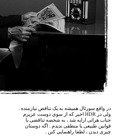
در واقع سورئال همیشه به یک تناقض نیازمنده .
ولی در HDR اخیر که از سوی دوست عزیزم
جناب هراتی ارایه شد ، به شخصه تناقضی با
قوانین طبیعی یا منطقی ندیدم . اگه دوستان
چیزی دیدن ، لطفا راهنمایی کنن .