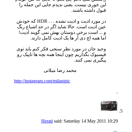
این جوری نیست. یعنی ندیدم جایی این جمله را
قبول داشته باشند.
در مورد ادیت و ادیت نشده . . . HDR که خودش
عین ادیت است. حالا شاید اگر در حد اشباع رنگ
و ... است برخی دوستان بهش نمی گویند ادیت!
اما همه اچ دی آر ها یک ادیت کامل دارند.
وحید جان در مورد نظر سنجی فکر کنم باید توی
فیسبوک بگذاریم چون اینجا همه بچه ها تاپیک رو
پیگیری نمی کنند.
محمد رضا میلانی
http://instagram.com/milanipic
Herati
said:
Saturday 14 May 2011
10:29