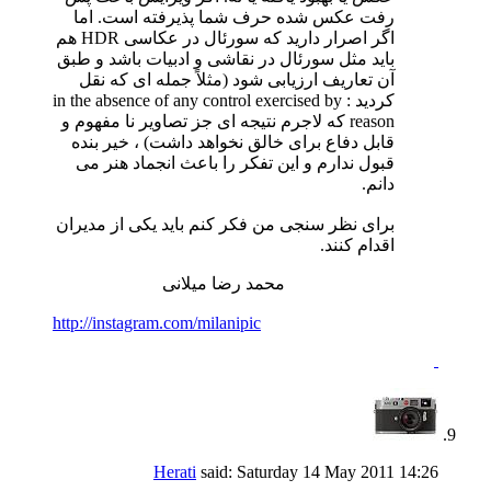
رفت عکس شده حرف شما پذیرفته است. اما
اگر اصرار دارید که سورئال در عکاسی HDR هم
باید مثل سورئال در نقاشی و ادبیات باشد و طبق
آن تعاریف ارزیابی شود (مثلاً جمله ای که نقل
کردید : in the absence of any control exercised by
reason که لاجرم نتیجه ای جز تصاویر نا مفهوم و
قابل دفاع برای خالق نخواهد داشت) ، خیر بنده
قبول ندارم و این تفکر را باعث انجماد هنر می
دانم.
برای نظر سنجی من فکر کنم باید یکی از مدیران
اقدام کنند.
محمد رضا میلانی
http://instagram.com/milanipic
Herati
said:
Saturday 14 May 2011
14:26