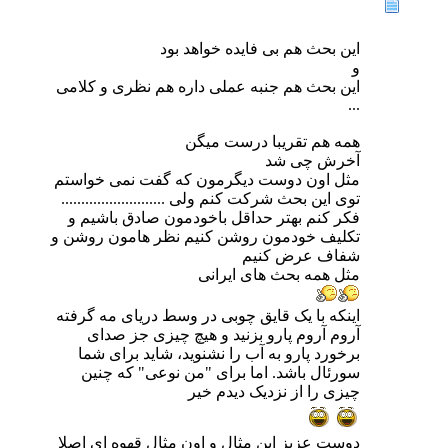
این بحث هم بی فایده خواهد بود
و
این بحث هم جنبه عملی داره هم نظری و کلامی
...
همه هم تقریبا درست میگن
آخرش چی شد
مثل اون دوست دیگرمون که گفت نمی خواستم
توی این بحث شرکت کنم ولی ..........................
فکر کنم بهتر حداقل باخودمون صادق باشیم و
تکلیف خودمون روشن کنیم نظر هامون روشن و
شفاف عرض کنیم
مثل همه بحث های ایرانی
اینکه با یک قایق چوبی در وسط دریای مه گرفته
آروم آروم پارو بزنید و هیچ چیزی جز صدای
برخورد پارو به آب را نشنوید، شاید برای شما
سورئال باشد. اما برای "من نوعی" که چنین
چیزی را از نزدیک دیدم خیر
دوست عزیز این مثال و اون مثال قهوه ای اصلا