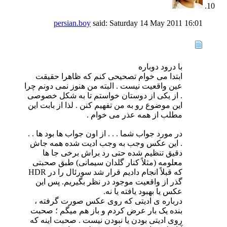
persian.boy
said:
Saturday 14 May 2011
16:01
با درود دوباره
ابتدا می خوام تصحیحی کنم که ظاهرا حقیقت
عین واقعیت نیست . البته من هنوز نمی دونم چرا
. از یکی از دوستان خواستم تا به شکل خصوصی
این موضوع رو به من تفهیم کنن . لذا از بابت این
مطلب از همه عذر می خوام .
در مورد جواب شما . . . از اون جواب ها بود ها . .
. این عکس وجب به وجب ادیت شده همه جاش
دقیق تنظیم شده حتی رد براش برخی جا ها
معلومه (مثلاً کنار گلدان سیمانی) طبق صحبتی
که قبلاً انجام دادیم قرار شد سورئال را در HDR
گذر از واقعیت موجود در نظر بگیریم. پس این
عکس یا بهبود یافته یا نه.
درباره ی ادیتی که روی عکس صورت گرفته ،
بنده یک بار عرض کردم و باز هم میگم ؛ صحبت
روی ادیتی بودن یا نبودن نیست . صحبت اینه که