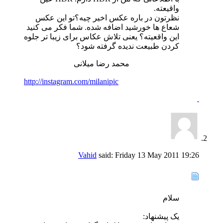
واقیعته.
نظرتون در باره عکس اخیر چیه؟تو این عکس
شعاع ها خورشید اضافه شده. شما فکر می کنید
این واقعیته؟ یعنی تلاش عکاس برای زیبا تر جلوه
کردن طبیعت ندیده گرفته شود؟
محمد رضا میلانی
http://instagram.com/milanipic
Vahid
said:
Friday 13 May 2011
19:26
سلام
یک پیشنهاد: