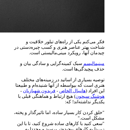
فکر می‌کنم یکی از راه‌های تبلور خلاقیت و
شناخت بهتر عناصر هنری و کسب چیره‌دستی در
چیدمان آنها، رویکرد مینی‌مالیستی است.
مینیمالیسم
سبک کمینه‌گرایی و سادگی بیان و
حذف پیچیدگی‌ها است.
توصیه بسیاری از اساتید در زمینه‌های مختلف
هنری است که بیواسطه از آنها شنیده‌ام و طبیعتا
این افراد (
هانیبال الخاص
-
فریدون شهبازیان
-
هوشنگ سیحون
) هیچ ارتباط و هماهنگی قبلی با
یکدیگر نداشته‌اند! که:
"خلق کردن کار بسیار ساده، اما تاثیرگذار و پخته،
مشکل است."
"سعی کنید با کارهای ساده شروع کنید، تا با این
زیربنا به کارهای پیچیده‌تر برسید و مجددا به