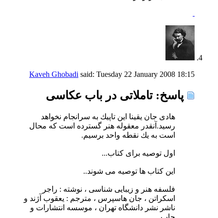
Kaveh Ghobadi
said:
Tuesday 22 January 2008
18:15
پاسخ: تاملاتی در باب عکاسی
هادی جان یقینا این تاپیك به سرانجام نخواهد
رسید.آنقدر معقوله هنر گسترده است كه محال
است به یك نقطه واحد برسیم.
اول توصیه برای كتاب...
این كتاب ها توصیه می شوند..
فلسفه هنر و زیبایی شناسی ، نوشته : راجر
اسکراتن ، جان هاسپرس ، مترجم : یعقوب آژند و
ناشر نشر دانشگاه تهران ، موسسه انتشارات و
چاپ