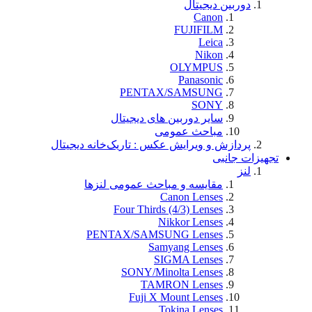
دوربین دیجیتال
Canon
FUJIFILM
Leica
Nikon
OLYMPUS
Panasonic
PENTAX/SAMSUNG
SONY
سایر دوربین های دیجیتال
مباحث عمومی
پردازش و ویرایش عکس : تاریک‌خانه دیجیتال
تجهيزات جانبی
لنز
مقایسه و مباحث عمومی لنزها
Canon Lenses
Four Thirds (4/3) Lenses
Nikkor Lenses
PENTAX/SAMSUNG Lenses
Samyang Lenses
SIGMA Lenses
SONY/Minolta Lenses
TAMRON Lenses
Fuji X Mount Lenses
Tokina Lenses