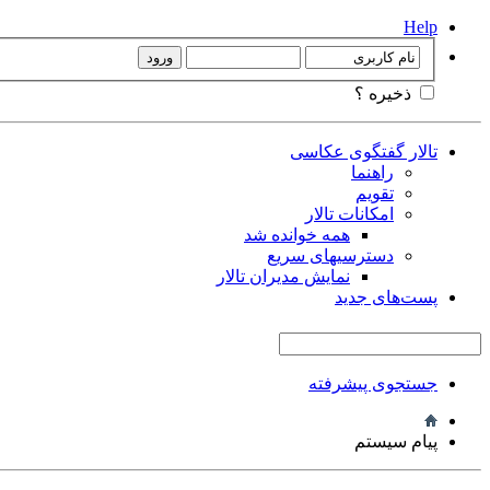
Help
ذخیره ؟
تالار گفتگوی عکاسی
راهنما
تقویم
امکانات تالار
همه خوانده شد
دسترسیهای سریع
نمایش مدیران تالار
پست‌های جدید
جستجوی پیشرفته
پیام سیستم