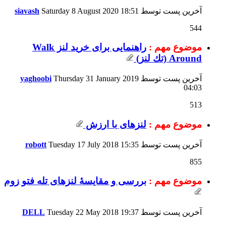
آخرین پست توسط
18:51
Saturday 8 August 2020
siavash
544
موضوع مهم :
راهنمایی برای خرید لنز Walk
Around (تك لنز)
آخرین پست توسط
Thursday 31 January 2019
yaghoobi
04:03
513
موضوع مهم :
لنزهای با ارزش
آخرین پست توسط
15:35
Tuesday 17 July 2018
robott
855
موضوع مهم :
بررسی و مقایسۀ لنزهای تله فتو زوم
آخرین پست توسط
19:37
Tuesday 22 May 2018
DELL