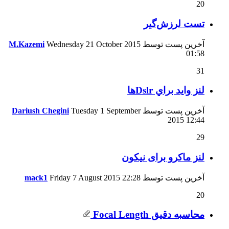
20
تست لرزش‌گیر
آخرین پست توسط
Wednesday 21 October 2015
M.Kazemi
01:58
31
لنز وايد براي Dslrها
آخرین پست توسط
Tuesday 1 September
Dariush Chegini
2015
12:44
29
لنز ماکرو برای نیکون
آخرین پست توسط
22:28
Friday 7 August 2015
mack1
20
محاسبه دقيق Focal Length