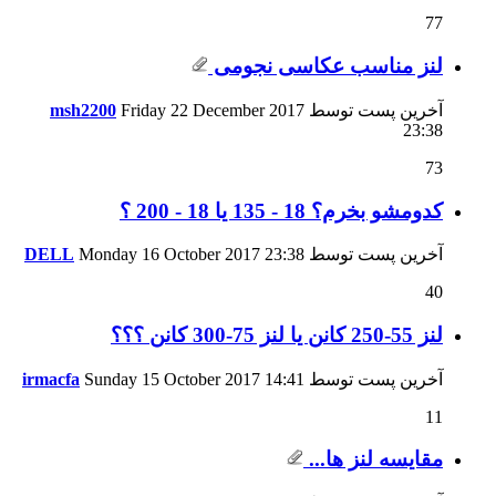
77
لنز مناسب عکاسی نجومی
آخرین پست توسط
Friday 22 December 2017
msh2200
23:38
73
کدومشو بخرم؟ 18 - 135 یا 18 - 200 ؟
آخرین پست توسط
23:38
Monday 16 October 2017
DELL
40
لنز 55-250 كانن يا لنز 75-300 كانن ؟؟؟
آخرین پست توسط
14:41
Sunday 15 October 2017
irmacfa
11
مقايسه لنز ها...