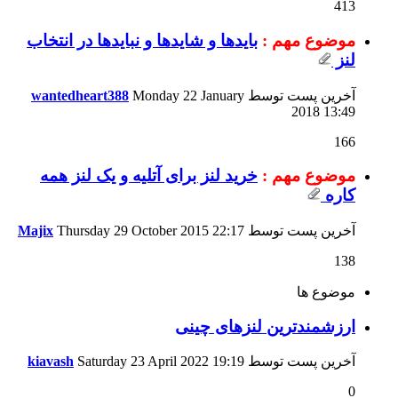
413
موضوع مهم :
باید‌ها و شایدها و نبایدها در انتخاب
لنز
آخرین پست توسط
Monday 22 January
wantedheart388
2018
13:49
166
موضوع مهم :
خرید لنز برای آتلیه و یک لنز همه
کاره
آخرین پست توسط
22:17
Thursday 29 October 2015
Majix
138
موضوع ها
ارزشمندترین لنزهای چینی
آخرین پست توسط
19:19
Saturday 23 April 2022
kiavash
0