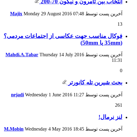
انتخاب بین تامرون و نیکون 70-200
آخرین پست توسط
07:48
Monday 29 August 2016
Majix
13
فوکال مناسب جهت عکاسی از اجتماعات مردمی؟
(35mm یا 50mm)
آخرین پست توسط
Thursday 14 July 2016
Mahdi.A.Tabar
11:31
0
بحث شیرین تله کانورتر
آخرین پست توسط
11:27
Wednesday 1 June 2016
nejadi
261
لنز نرمال!
آخرین پست توسط
18:45
Wednesday 4 May 2016
M.Mobin