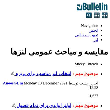
Navigation
انجمن
تجهيزات جانبی
لنز
مقایسه و مباحث عمومی لنزها
Sticky Threads
موضوع مهم :
انتخاب لنز مناسب براي پرتره
آخرین پست توسط
Monday 13 December 2021
Anoosh-Em
12:58
1,637
موضوع مهم :
اولترا وایدی برای تمام فصول