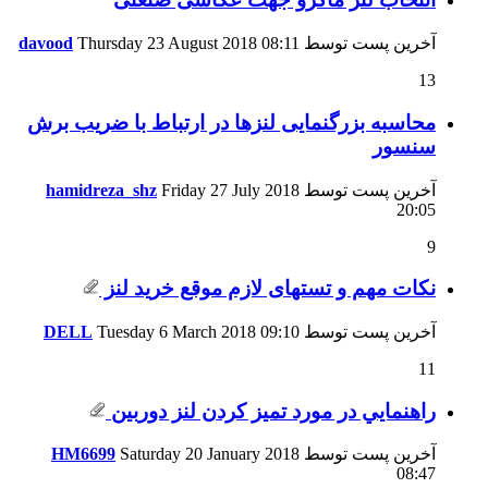
آخرین پست توسط
08:11
Thursday 23 August 2018
davood
13
محاسبه بزرگنمایی لنزها در ارتباط با ضریب برش
سنسور
آخرین پست توسط
Friday 27 July 2018
hamidreza_shz
20:05
9
نکات مهم و تستهای لازم موقع خرید لنز
آخرین پست توسط
09:10
Tuesday 6 March 2018
DELL
11
راهنمايي در مورد تميز كردن لنز دوربين
آخرین پست توسط
Saturday 20 January 2018
HM6699
08:47