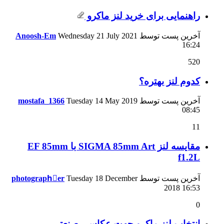
راهنمایی برای خرید لنز ماکرو
آخرین پست توسط
Wednesday 21 July 2021
Anoosh-Em
16:24
520
کدوم لنز بهتره؟
آخرین پست توسط
Tuesday 14 May 2019
mostafa_1366
08:45
11
مقایسه لنز SIGMA 85mm Art با EF 85mm
f1.2L
آخرین پست توسط
Tuesday 18 December
photographِer
2018
16:53
0
انتخاب لنز ماكرو جهت عكاسی صنعتی