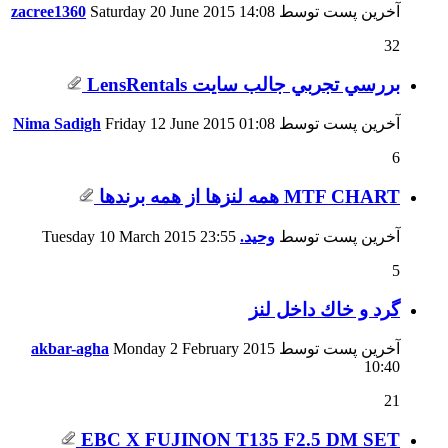
آخرین پست توسط
14:08
Saturday 20 June 2015
zacree1360
32
بررسي تجربي جالب سايت LensRentals
آخرین پست توسط
01:08
Friday 12 June 2015
Nima Sadigh
6
MTF CHART همه لنزها از همه برندها
آخرین پست توسط
وحید.
23:55
Tuesday 10 March 2015
5
گرد و خاك داخل لنز
آخرین پست توسط
Monday 2 February 2015
akbar-agha
10:40
21
EBC X FUJINON T135 F2.5 DM SET