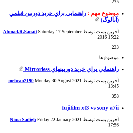
235
موضوع مهم :
راهنمایی براي خرید دوربین فيلمي
(آنالوگ)
آخرین پست توسط
Saturday 17 September
Ahmad.R.Sanati
2016
15:22
233
موضوع ها
راهنمايي براي خريد دوربينهاي Mirrorless
آخرین پست توسط
Monday 30 August 2021
mehran2190
13:45
358
fujifilm xt3 vs sony a7ii
آخرین پست توسط
Friday 22 January 2021
Nima Sadigh
17:56