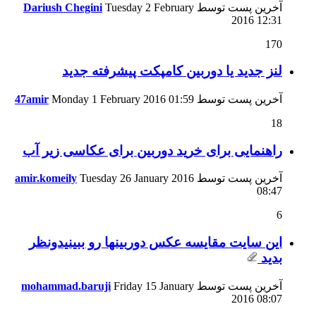
آخرین پست توسط
Tuesday 2 February
Dariush Chegini
2016
12:31
170
لنز جدید یا دوربین کامپکت پیشرفته جدید
آخرین پست توسط
01:59
Monday 1 February 2016
47amir
18
راهنمایی برای خرید دوربین برای عکاسی زیر آب
آخرین پست توسط
Tuesday 26 January 2016
amir.komeily
08:47
6
این سایت مقایسه عکس دوربینها رو ببینیدونظر
بدید
آخرین پست توسط
Friday 15 January
mohammad.baruji
2016
08:07