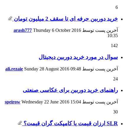
6
خرید دوربین حرفه ای تا سقف 2 میلیون تومان
آخرین پست توسط
Thursday 6 October 2016
arash777
10:35
142
سوال در مورد خريد دوربين ديجيتال
آخرین پست توسط
09:48
Sunday 28 August 2016
ali.rezaie
24
راهنمای خرید دوربین برای عکاسی صنعتی
آخرین پست توسط
15:04
Wednesday 22 June 2016
speirow
30
SLR ارزان قیمت یا کامپکت گران قیمت؟