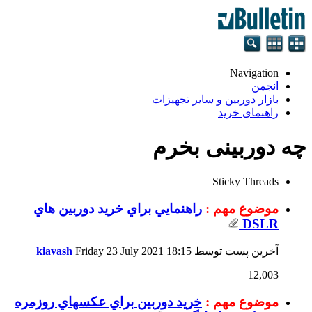
Navigation
انجمن
بازار دوربین و سایر تجهیزات
راهنمای خرید
چه دوربینی بخرم
Sticky Threads
موضوع مهم :
راهنمايي براي خريد دوربين هاي
DSLR
آخرین پست توسط
18:15
Friday 23 July 2021
kiavash
12,003
موضوع مهم :
خريد دوربين براي عكسهاي روزمره