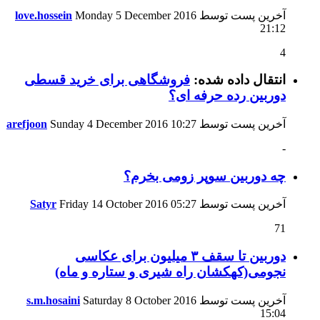
آخرین پست توسط
Monday 5 December 2016
love.hossein
21:12
4
انتقال داده شده:
فروشگاهی برای خرید قسطی
دوربین رده حرفه ای؟
آخرین پست توسط
10:27
Sunday 4 December 2016
arefjoon
-
چه دوربین سوپر زومی بخرم؟
آخرین پست توسط
05:27
Friday 14 October 2016
Satyr
71
دوربین تا سقف ۳ میلیون برای عکاسی
نجومی(کهکشان راه شیری و ستاره و ماه)
آخرین پست توسط
Saturday 8 October 2016
s.m.hosaini
15:04