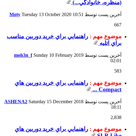
(منظره، خانوادگي...)
آخرین پست توسط
10:51
Tuesday 13 October 2020
Moty
667
موضوع مهم :
راهنمايي براي خريد دوربين مناسب
براي اتليه
آخرین پست توسط
Sunday 10 February 2019
moh3n_f
02:01
583
موضوع مهم :
راهنمایی براي خرید دوربین هاي
Compact ...
آخرین پست توسط
Saturday 15 December 2018
ASHENA2
18:11
2,838
موضوع مهم :
راهنمايي براي خريد دوربين هاي
SLR Like