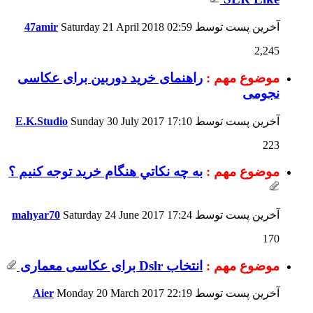
آخرین پست توسط
02:59
Saturday 21 April 2018
47amir
2,245
موضوع مهم :
راهنمای خرید دوربین برای عکاسی
نجومی
آخرین پست توسط
17:10
Sunday 30 July 2017
E.K.Studio
223
موضوع مهم :
به چه نكاتي هنگام خريد توجه كنيم ؟
آخرین پست توسط
17:24
Saturday 24 June 2017
mahyar70
170
موضوع مهم :
انتخاب Dslr برای عکاسی معماری
آخرین پست توسط
22:19
Monday 20 March 2017
Aier