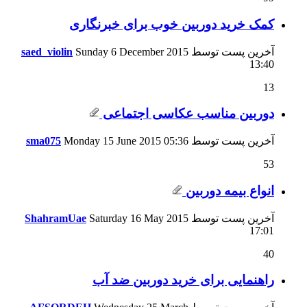
کمک خريد دوربين خوب برای خبرنگاری
آخرین پست توسط
Sunday 6 December 2015
saed_violin
13:40
13
دوربین مناسب عکاسی اجتماعی
آخرین پست توسط
05:36
Monday 15 June 2015
sma075
53
انواع بيمه دوربين
آخرین پست توسط
Saturday 16 May 2015
ShahramUae
17:01
40
راهنمایی برای خرید دوربین ضد آب