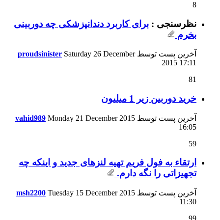
8
نظرسنجی :
برای کاربرد دندانپزشکی چه دوربینی
بخرم
آخرین پست توسط
Saturday 26 December
proudsinister
2015
17:11
81
خرید دوربین زیر 1 میلیون
آخرین پست توسط
Monday 21 December 2015
vahid989
16:05
59
ارتقاء به فول فریم تهیه لنزهای جدید و اینکه چه
تجهیزاتی را نگه دارم.
آخرین پست توسط
Tuesday 15 December 2015
msh2200
11:30
99