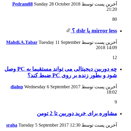
آخرین پست توسط
Sunday 28 October 2018
Pedram88
21:20
80
mirror less یا dslr ؟
آخرین پست توسط
Tuesday 11 September
Mahdi.A.Tabar
2018
14:09
12
چه دوربین دیجیتالی می تواند مستقیما به PC وصل
شود و بطور زنده بر روی PC ضبط کند؟
آخرین پست توسط
Wednesday 6 September 2017
dialup
18:02
9
مشاوره برای خرید دوربین تا 2 تومن
آخرین پست توسط
12:30
Tuesday 5 September 2017
sraha