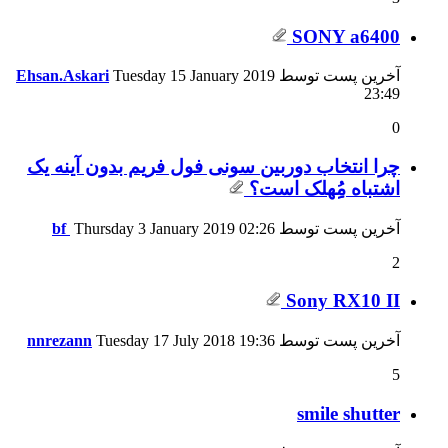
SONY a6400
آخرین پست توسط
Tuesday 15 January 2019
Ehsan.Askari
23:49
0
چرا انتخاب دوربین سونی فول فریم بدون آینه یک
اشتباه مُِِهلک است؟
آخرین پست توسط
02:26
Thursday 3 January 2019
bf
2
Sony RX10 II
آخرین پست توسط
19:36
Tuesday 17 July 2018
nnrezann
5
smile shutter