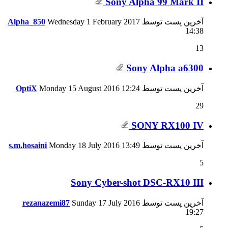
Sony Alpha 99 Mark II
آخرین پست توسط
Wednesday 1 February 2017
Alpha_850
14:38
13
Sony Alpha a6300
آخرین پست توسط
12:24
Monday 15 August 2016
OptiX
29
SONY RX100 IV
آخرین پست توسط
13:49
Monday 18 July 2016
s.m.hosaini
5
Sony Cyber-shot DSC-RX10 III
آخرین پست توسط
Sunday 17 July 2016
rezanazemi87
19:27