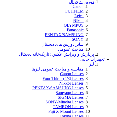
دوربین دیجیتال
Canon
FUJIFILM
Leica
Nikon
OLYMPUS
Panasonic
PENTAX/SAMSUNG
SONY
سایر دوربین های دیجیتال
مباحث عمومی
پردازش و ویرایش عکس : تاریک‌خانه دیجیتال
تجهيزات جانبی
لنز
مقایسه و مباحث عمومی لنزها
Canon Lenses
Four Thirds (4/3) Lenses
Nikkor Lenses
PENTAX/SAMSUNG Lenses
Samyang Lenses
SIGMA Lenses
SONY/Minolta Lenses
TAMRON Lenses
Fuji X Mount Lenses
Tokina Lenses