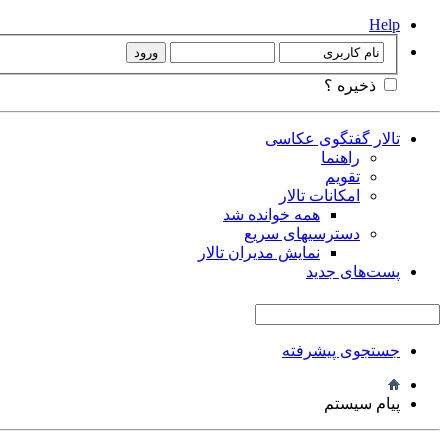
Help
ذخیره ؟
تالار گفتگوی عکاسی
راهنما
تقویم
امکانات تالار
همه خوانده شد
دسترسیهای سریع
نمایش مدیران تالار
پست‌های جدید
جستجوی پیشرفته
پیام سیستم