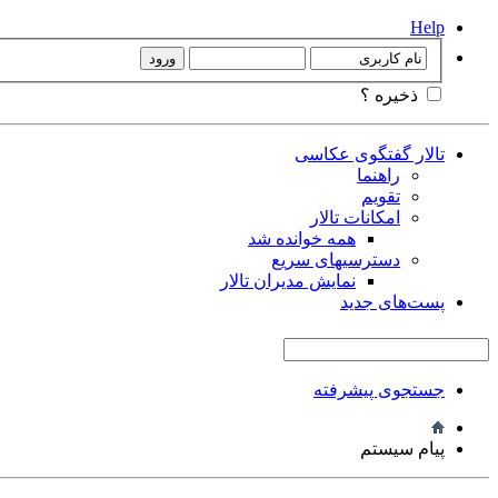
Help
ذخیره ؟
تالار گفتگوی عکاسی
راهنما
تقویم
امکانات تالار
همه خوانده شد
دسترسیهای سریع
نمایش مدیران تالار
پست‌های جدید
جستجوی پیشرفته
پیام سیستم