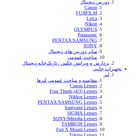
دوربین دیجیتال
Canon
FUJIFILM
Leica
Nikon
OLYMPUS
Panasonic
PENTAX/SAMSUNG
SONY
سایر دوربین های دیجیتال
مباحث عمومی
پردازش و ویرایش عکس : تاریک‌خانه دیجیتال
تجهيزات جانبی
لنز
مقایسه و مباحث عمومی لنزها
Canon Lenses
Four Thirds (4/3) Lenses
Nikkor Lenses
PENTAX/SAMSUNG Lenses
Samyang Lenses
SIGMA Lenses
SONY/Minolta Lenses
TAMRON Lenses
Fuji X Mount Lenses
Tokina Lenses